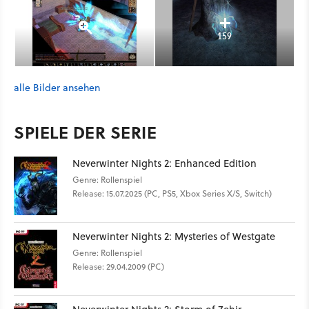
159
alle Bilder ansehen
SPIELE DER SERIE
Neverwinter Nights 2: Enhanced Edition
Genre: Rollenspiel
Release: 15.07.2025 (PC, PS5, Xbox Series X/S, Switch)
Neverwinter Nights 2: Mysteries of Westgate
Genre: Rollenspiel
Release: 29.04.2009 (PC)