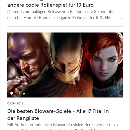
andere coole Rollenspiel für 10 Euro
Passend zum baldigen Release von Baldurs Gate 3 könnt ihr
euch bei Humble Bundle eine ganze Reihe echter RPG-Hits,
inklusive der Vorgänger in eure Schatztruhe packen.
181
8
05.04.2019
Die besten Bioware-Spiele - Alle 17 Titel in
der Rangliste
Mit Anthem erfindet sich Bioware in vielen Bereichen neu - zu