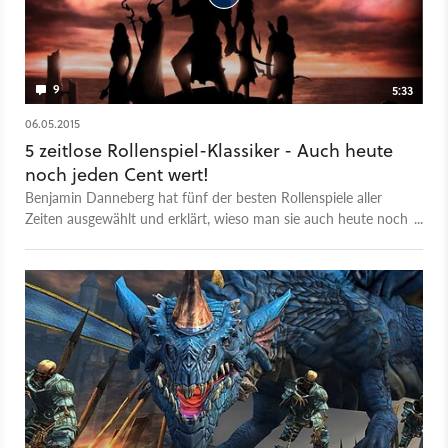
9
5:33
06.05.2015
5 zeitlose Rollenspiel-Klassiker - Auch heute
noch jeden Cent wert!
Benjamin Danneberg hat fünf der besten Rollenspiele aller
Zeiten ausgewählt und erklärt, wieso man sie auch heute noch
spielen sollte und wo man sie bekommt.