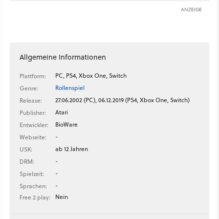
ANZEIGE
Allgemeine Informationen
PC, PS4, Xbox One, Switch
Plattform:
Rollenspiel
Genre:
27.06.2002 (PC), 06.12.2019 (PS4, Xbox One, Switch)
Release:
Atari
Publisher:
BioWare
Entwickler:
-
Webseite:
ab 12 Jahren
USK:
-
DRM:
-
Spielzeit:
-
Sprachen:
Nein
Free 2 play: