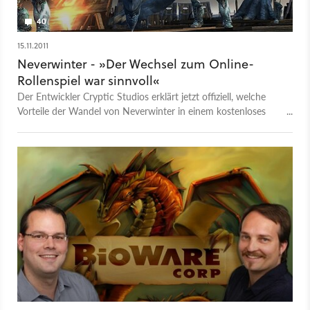
40
15.11.2011
Neverwinter - »Der Wechsel zum Online-
Rollenspiel war sinnvoll«
Der Entwickler Cryptic Studios erklärt jetzt offiziell, welche
Vorteile der Wandel von Neverwinter in einem kostenloses
Online-Rollenspiel mit sich bringt.