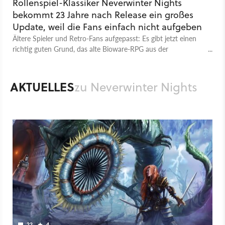
Rollenspiel-Klassiker Neverwinter Nights
bekommt 23 Jahre nach Release ein großes
Update, weil die Fans einfach nicht aufgeben
Ältere Spieler und Retro-Fans aufgepasst: Es gibt jetzt einen
richtig guten Grund, das alte Bioware-RPG aus der
Mottenkiste zu holen.
AKTUELLES
zu Neverwinter Nights
22
4