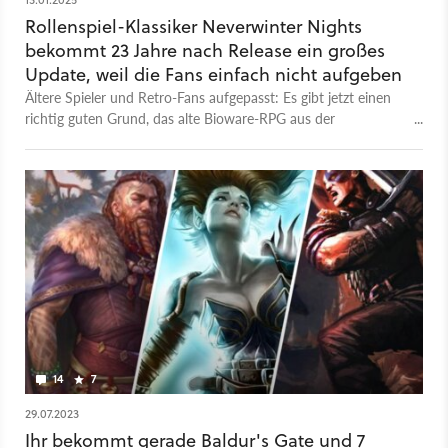
Rollenspiel-Klassiker Neverwinter Nights
bekommt 23 Jahre nach Release ein großes
Update, weil die Fans einfach nicht aufgeben
Ältere Spieler und Retro-Fans aufgepasst: Es gibt jetzt einen
richtig guten Grund, das alte Bioware-RPG aus der
Mottenkiste zu holen.
14
7
29.07.2023
Ihr bekommt gerade Baldur's Gate und 7