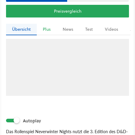
Preisvergleich
Übersicht
Plus
News
Test
Videos
Ar
Autoplay
Das Rollenspiel Neverwinter Nights nutzt die 3. Edition des D&D-