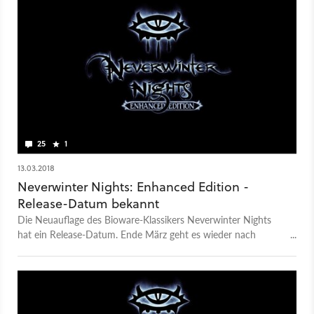
25
1
13.03.2018
Neverwinter Nights: Enhanced Edition -
Release-Datum bekannt
Die Neuauflage des Bioware-Klassikers Neverwinter Nights
hat ein Release-Datum. Ende März geht es wieder nach
Niewinter.