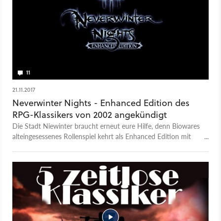
11
21.11.2017
Neverwinter Nights - Enhanced Edition des
RPG-Klassikers von 2002 angekündigt
Die Stadt Niewinter braucht erneut eure Hilfe, denn Biowares
alteingesessenes Rollenspiel kehrt als Enhanced Edition mit
leicht verbesserter Grafik zurück.