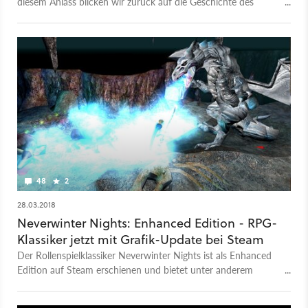
diesem Anlass blicken wir zurück auf die Geschichte des
Studios und küren seine besten Spiele.
48
2
28.03.2018
Neverwinter Nights: Enhanced Edition - RPG-
Klassiker jetzt mit Grafik-Update bei Steam
Der Rollenspielklassiker Neverwinter Nights ist als Enhanced
Edition auf Steam erschienen und bietet unter anderem
verbesserte Grafik und 4K-Support.