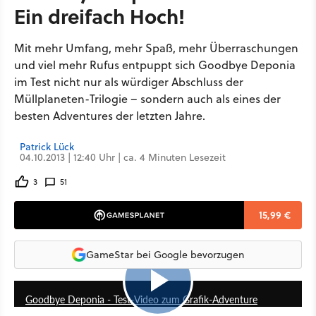
Ein dreifach Hoch!
Mit mehr Umfang, mehr Spaß, mehr Überraschungen
und viel mehr Rufus entpuppt sich Goodbye Deponia
im Test nicht nur als würdiger Abschluss der
Müllplaneten-Trilogie – sondern auch als eines der
besten Adventures der letzten Jahre.
Patrick Lück
04.10.2013 | 12:40 Uhr | ca. 4 Minuten Lesezeit
3
51
15,99 €
GameStar bei Google bevorzugen
6:55
Goodbye Deponia - Test-Video zum Grafik-Adventure