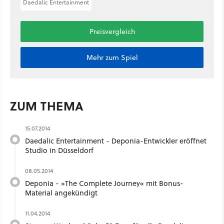
Daedalic Entertainment
Preisvergleich
Mehr zum Spiel
ZUM THEMA
15.07.2014
Daedalic Entertainment - Deponia-Entwickler eröffnet
Studio in Düsseldorf
08.05.2014
Deponia - »The Complete Journey« mit Bonus-
Material angekündigt
11.04.2014