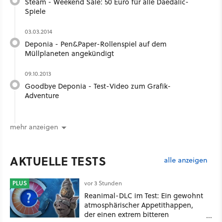
Steam - Weekend Sale: 50 Euro für alle Daedalic-
Spiele
03.03.2014
Deponia - Pen&Paper-Rollenspiel auf dem
Müllplaneten angekündigt
09.10.2013
Goodbye Deponia - Test-Video zum Grafik-
Adventure
mehr anzeigen
AKTUELLE TESTS
alle anzeigen
PLUS
vor 3 Stunden
Reanimal-DLC im Test: Ein gewohnt
atmosphärischer Appetithappen,
der einen extrem bitteren