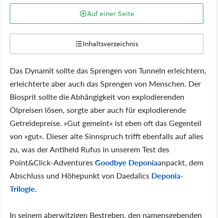
Auf einer Seite
Inhaltsverzeichnis
Das Dynamit sollte das Sprengen von Tunneln erleichtern,
erleichterte aber auch das Sprengen von Menschen. Der
Biosprit sollte die Abhängigkeit von explodierenden
Ölpreisen lösen, sorgte aber auch für explodierende
Getreidepreise. »Gut gemeint« ist eben oft das Gegenteil
von »gut«. Dieser alte Sinnspruch trifft ebenfalls auf alles
zu, was der Antiheld Rufus in unserem Test des
Point&Click-Adventures
Goodbye Deponia
anpackt, dem
Abschluss und Höhepunkt von Daedalics
Deponia-
Trilogie
.
In seinem aberwitzigen Bestreben, den namensgebenden