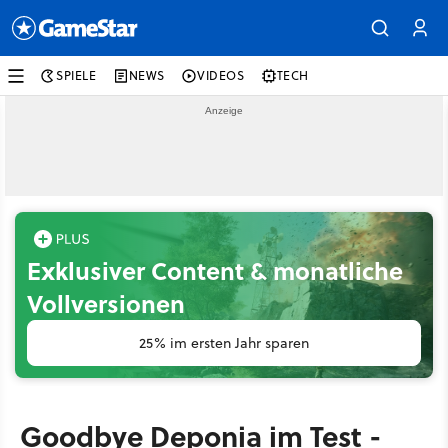
SPIELE
NEWS
VIDEOS
TECH
Exklusiver Content & monatliche
Vollversionen
25% im ersten Jahr sparen
Goodbye Deponia im Test -