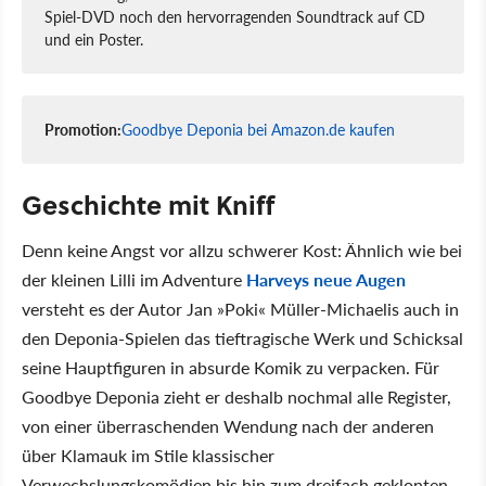
Spiel-DVD noch den hervorragenden Soundtrack auf CD
und ein Poster.
Promotion:
Goodbye Deponia bei Amazon.de kaufen
Geschichte mit Kniff
Denn keine Angst vor allzu schwerer Kost: Ähnlich wie bei
der kleinen Lilli im Adventure
Harveys neue Augen
versteht es der Autor Jan »Poki« Müller-Michaelis auch in
den Deponia-Spielen das tieftragische Werk und Schicksal
seine Hauptfiguren in absurde Komik zu verpacken. Für
Goodbye Deponia zieht er deshalb nochmal alle Register,
von einer überraschenden Wendung nach der anderen
über Klamauk im Stile klassischer
Verwechslungskomödien bis hin zum dreifach geklonten