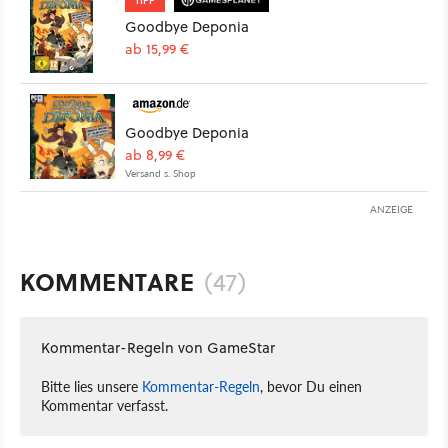
Goodbye Deponia
ab 15,99 €
Goodbye Deponia
ab 8,99 €
Versand s. Shop
ANZEIGE
KOMMENTARE
(47)
Kommentar-Regeln von GameStar
Bitte lies unsere
Kommentar-Regeln
, bevor Du einen
Kommentar verfasst.