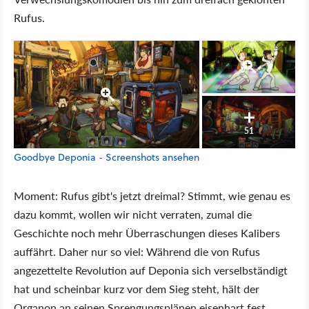
Rufus.
51
Goodbye Deponia - Screenshots ansehen
Moment: Rufus gibt's jetzt dreimal? Stimmt, wie genau es
dazu kommt, wollen wir nicht verraten, zumal die
Geschichte noch mehr Überraschungen dieses Kalibers
auffährt. Daher nur so viel: Während die von Rufus
angezettelte Revolution auf Deponia sich verselbständigt
hat und scheinbar kurz vor dem Sieg steht, hält der
Organon an seinen Sprengungsplänen eisenhart fest.