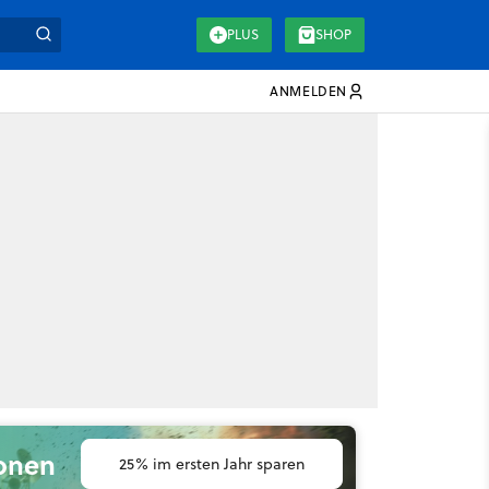
PLUS
SHOP
ANMELDEN
ionen
25% im ersten Jahr sparen