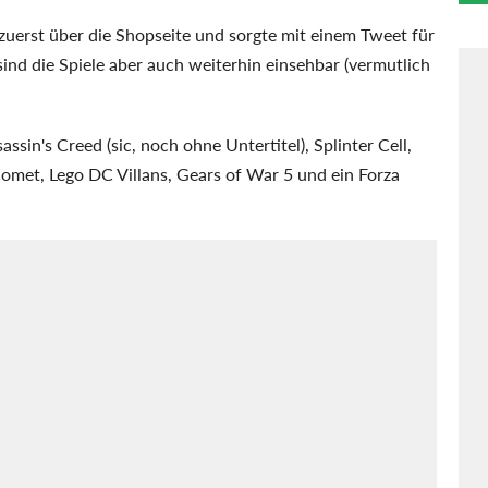
zuerst über die Shopseite und sorgte mit einem Tweet für
nd die Spiele aber auch weiterhin einsehbar (vermutlich
ssin's Creed (sic, noch ohne Untertitel), Splinter Cell,
Comet, Lego DC Villans, Gears of War 5 und ein Forza