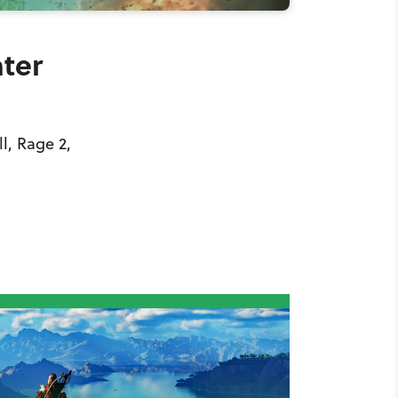
nter
l, Rage 2,