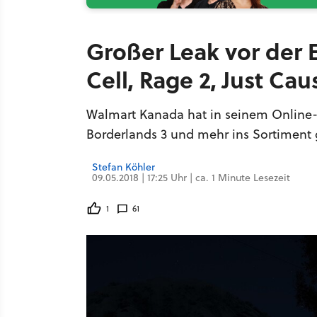
Großer Leak vor der E
Cell, Rage 2, Just Ca
Walmart Kanada hat in seinem Online-S
Borderlands 3 und mehr ins Sortimen
Stefan Köhler
09.05.2018 | 17:25 Uhr | ca. 1 Minute Lesezeit
1
61