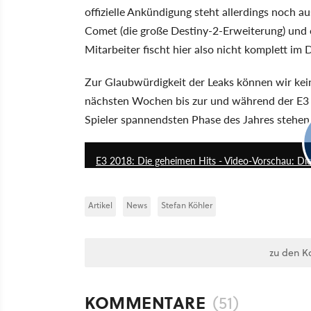
offizielle Ankündigung steht allerdings noch a
Comet (die große Destiny-2-Erweiterung) und
Mitarbeiter fischt hier also nicht komplett im 
Zur Glaubwürdigkeit der Leaks können wir kein
nächsten Wochen bis zur und während der E3 2
Spieler spannendsten Phase des Jahres stehen
E3 2018: Die geheimen Hits - Video-Vorschau: Di
Artikel
News
Stefan Köhler
zu den K
KOMMENTARE
(51)