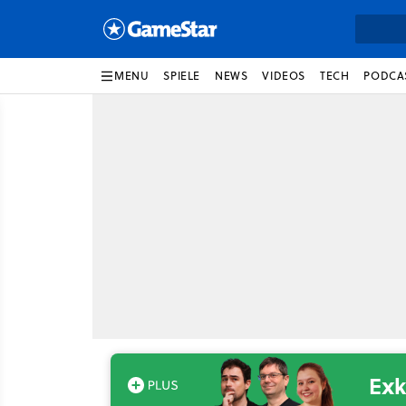
MENU
SPIELE
NEWS
VIDEOS
TECH
PODCA
Exk