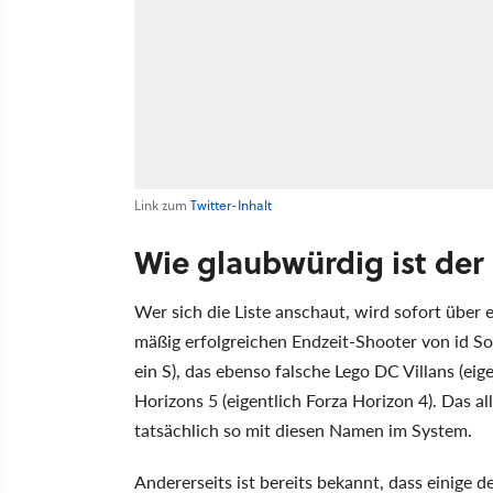
Link zum
Twitter-Inhalt
Wie glaubwürdig ist der
Wer sich die Liste anschaut, wird sofort über 
mäßig erfolgreichen Endzeit-Shooter von id Sof
ein S), das ebenso falsche Lego DC Villans (eige
Horizons 5 (eigentlich Forza Horizon 4). Das al
tatsächlich so mit diesen Namen im System.
Andererseits ist bereits bekannt, dass einige d