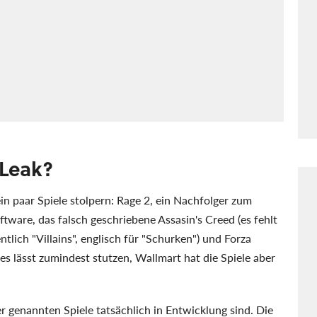
 Leak?
ein paar Spiele stolpern: Rage 2, ein Nachfolger zum
tware, das falsch geschriebene Assasin's Creed (es fehlt
ntlich "Villains", englisch für "Schurken") und Forza
les lässt zumindest stutzen, Wallmart hat die Spiele aber
er genannten Spiele tatsächlich in Entwicklung sind. Die