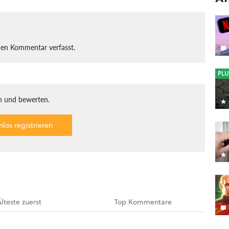
nen Kommentar verfasst.
PLU
 und bewerten.
nlos registrieren
Älteste
zuerst
Top
Kommentare