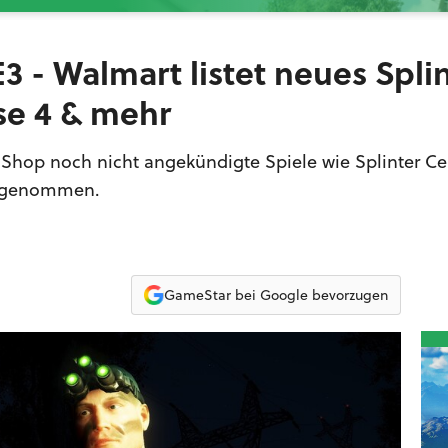
3 - Walmart listet neues Spli
use 4 & mehr
hop noch nicht angekündigte Spiele wie Splinter Cel
t genommen.
GameStar bei Google bevorzugen