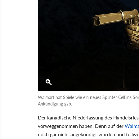
Walmart hat Spiele wie ein neues Splinter Cell ins S
Ankündigung gab.
Der kanadische Niederlassung des Handelsrie
vorweggenommen haben. Denn auf der
Walmar
noch gar nicht angekündigt wurden und teilwe