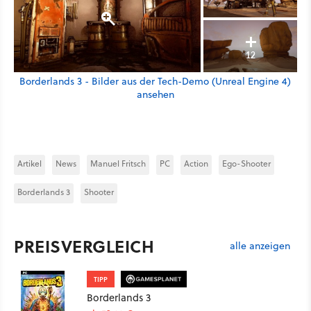
12
Borderlands 3 - Bilder aus der Tech-Demo (Unreal Engine 4)
ansehen
Artikel
News
Manuel Fritsch
PC
Action
Ego-Shooter
Borderlands 3
Shooter
PREISVERGLEICH
alle anzeigen
TIPP
Borderlands 3