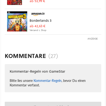
ab 53,99 €
Borderlands 3
ab 42,63 €
Versand s. Shop
ANZEIGE
KOMMENTARE
(27)
Kommentar-Regeln von GameStar
Bitte lies unsere
Kommentar-Regeln
, bevor Du einen
Kommentar verfasst.