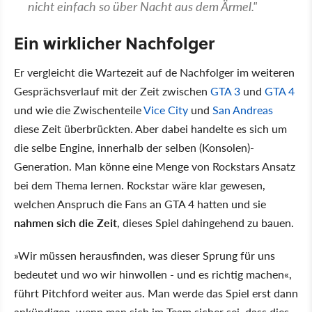
nicht einfach so über Nacht aus dem Ärmel."
Ein wirklicher Nachfolger
Er vergleicht die Wartezeit auf de Nachfolger im weiteren
Gesprächsverlauf mit der Zeit zwischen
GTA 3
und
GTA 4
und wie die Zwischenteile
Vice City
und
San Andreas
diese Zeit überbrückten. Aber dabei handelte es sich um
die selbe Engine, innerhalb der selben (Konsolen)-
Generation. Man könne eine Menge von Rockstars Ansatz
bei dem Thema lernen. Rockstar wäre klar gewesen,
welchen Anspruch die Fans an GTA 4 hatten und sie
nahmen sich die Zeit
, dieses Spiel dahingehend zu bauen.
»Wir müssen herausfinden, was dieser Sprung für uns
bedeutet und wo wir hinwollen - und es richtig machen«,
führt Pitchford weiter aus. Man werde das Spiel erst dann
ankündigen, wenn man sich im Team sicher sei, dass dies