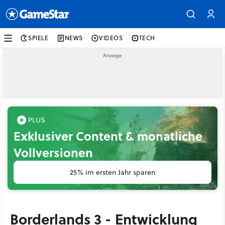
SPIELE
NEWS
VIDEOS
TECH
Exklusiver Content & monatliche
Vollversionen
25% im ersten Jahr sparen
Borderlands 3 - Entwicklung