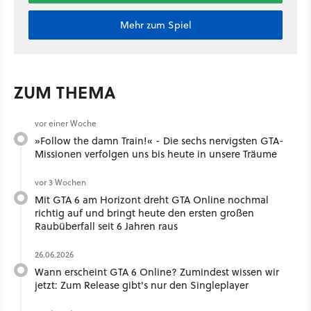
Mehr zum Spiel
ZUM THEMA
vor einer Woche
»Follow the damn Train!« - Die sechs nervigsten GTA-
Missionen verfolgen uns bis heute in unsere Träume
vor 3 Wochen
Mit GTA 6 am Horizont dreht GTA Online nochmal
richtig auf und bringt heute den ersten großen
Raubüberfall seit 6 Jahren raus
26.06.2026
Wann erscheint GTA 6 Online? Zumindest wissen wir
jetzt: Zum Release gibt's nur den Singleplayer