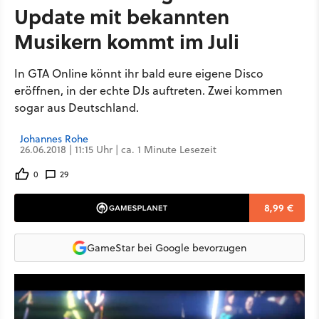
Update mit bekannten
Musikern kommt im Juli
In GTA Online könnt ihr bald eure eigene Disco
eröffnen, in der echte DJs auftreten. Zwei kommen
sogar aus Deutschland.
Johannes Rohe
26.06.2018 | 11:15 Uhr | ca. 1 Minute Lesezeit
0
29
8,99 €
GameStar bei Google bevorzugen