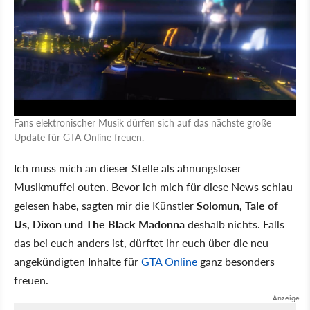
Fans elektronischer Musik dürfen sich auf das nächste große
Update für GTA Online freuen.
Ich muss mich an dieser Stelle als ahnungsloser
Musikmuffel outen. Bevor ich mich für diese News schlau
gelesen habe, sagten mir die Künstler
Solomun, Tale of
Us, Dixon und The Black Madonna
deshalb nichts. Falls
das bei euch anders ist, dürftet ihr euch über die neu
angekündigten Inhalte für
GTA Online
ganz besonders
freuen.