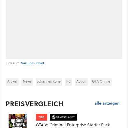
Link zum
YouTube-Inhalt
Artikel
News
Johannes Rohe
PC
Action
GTA Online
PREISVERGLEICH
alle anzeigen
TIPP
GTA V: Criminal Enterprise Starter Pack