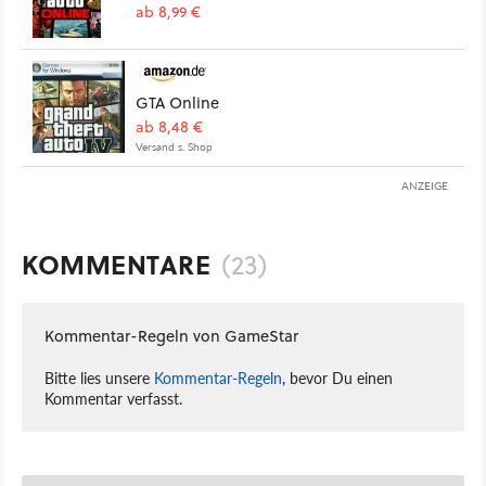
ab 8,99 €
GTA Online
ab 8,48 €
Versand s. Shop
ANZEIGE
KOMMENTARE
(23)
Kommentar-Regeln von GameStar
Bitte lies unsere
Kommentar-Regeln
, bevor Du einen
Kommentar verfasst.