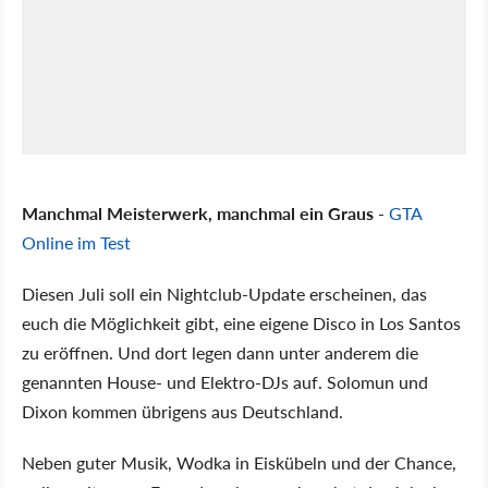
Manchmal Meisterwerk, manchmal ein Graus
-
GTA
Online im Test
Diesen Juli soll ein Nightclub-Update erscheinen, das
euch die Möglichkeit gibt, eine eigene Disco in Los Santos
zu eröffnen. Und dort legen dann unter anderem die
genannten House- und Elektro-DJs auf. Solomun und
Dixon kommen übrigens aus Deutschland.
Neben guter Musik, Wodka in Eiskübeln und der Chance,