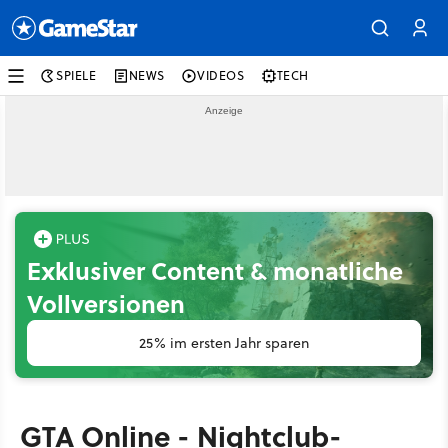
SPIELE
NEWS
VIDEOS
TECH
Exklusiver Content & monatliche
Vollversionen
25% im ersten Jahr sparen
GTA Online - Nightclub-