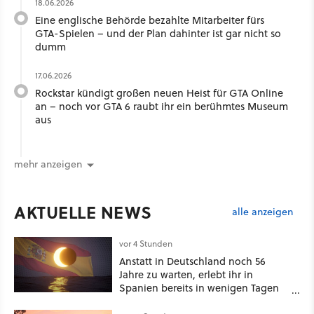
18.06.2026
Eine englische Behörde bezahlte Mitarbeiter fürs
GTA-Spielen – und der Plan dahinter ist gar nicht so
dumm
17.06.2026
Rockstar kündigt großen neuen Heist für GTA Online
an – noch vor GTA 6 raubt ihr ein berühmtes Museum
aus
mehr anzeigen
AKTUELLE NEWS
alle anzeigen
vor 4 Stunden
Anstatt in Deutschland noch 56
Jahre zu warten, erlebt ihr in
Spanien bereits in wenigen Tagen
ein schattiges Sommer-Spektakel