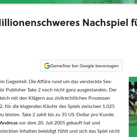
illionenschweres Nachspiel f
GameStar bei Google bevorzugen
im Gegenteil: Die Affäre rund um das versteckte Sex-
für Publisher Take 2 noch nicht ganz ausgestanden. Der
leich mit den Klägern aus zivilrechtlichen Prozessen
 2, für die klagenden Käufer des Spiels zwischen 1,025
 leisten. Take 2 zahlt bis zu 35 US-Dollar pro Kunde.
 Andreas
vor dem 20. Juli 2005 gekauft hat und
steckten Inhalten beleidigt fühlt und sich das Spiel nicht