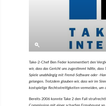
Take-2-Chef Ben Feder kommentiert den Vergl
wir, dass das Gericht uns zugestimmt hätte, dass 
Spiele unabhängig mit Fremd-Software oder -Hard
gelangen. Trotzdem glauben wir, dass wir im Sin
kostspielige Rechtsstreitigkeiten vermeiden, um 
Bereits 2006 konnte Take 2 den Fall strafrecht
Commission mit einer scharfen Ermahnung an 