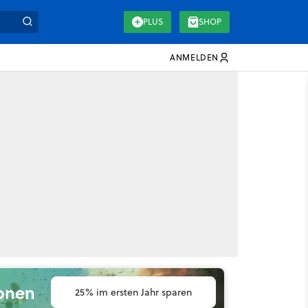
PLUS
SHOP
ANMELDEN
ionen
25% im ersten Jahr sparen