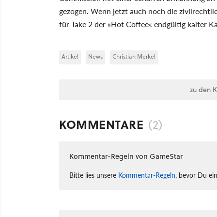
gezogen. Wenn jetzt auch noch die zivilrechtl
für Take 2 der »Hot Coffee« endgültig kalter Ka
Artikel
News
Christian Merkel
zu den 
KOMMENTARE
(2)
Kommentar-Regeln von GameStar
Bitte lies unsere
Kommentar-Regeln
, bevor Du ei