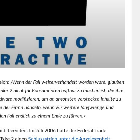
eich:
»Wenn der Fall weiterverhandelt worden wäre, glauben
Take 2 nicht für Konsumenten haftbar zu machen ist, die ihre
ware modifizieren, um an ansonsten versteckte Inhalte zu
ne der Firma handeln, wenn wir weitere langwierige und
den Fall endlich zu einem Ende zu führen.«
lich beenden: Im Juli 2006 hatte die Federal Trade
Take 2 einen
Schlussstrich unter die Angelegenheit