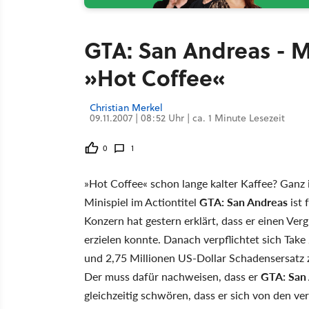
GTA: San Andreas - M
»Hot Coffee«
Christian Merkel
09.11.2007 | 08:52 Uhr | ca. 1 Minute Lesezeit
0
1
»Hot Coffee« schon lange kalter Kaffee? Ganz 
Minispiel im Actiontitel
GTA: San Andreas
ist 
Konzern hat gestern erklärt, dass er einen Verg
erzielen konnte. Danach verpflichtet sich Take
und 2,75 Millionen US-Dollar Schadensersatz zu
Der muss dafür nachweisen, dass er
GTA: San
gleichzeitig schwören, dass er sich von den ver