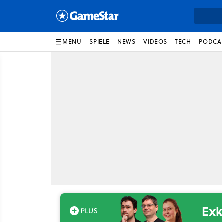
MENU
SPIELE
NEWS
VIDEOS
TECH
PODCA
Exk