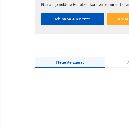
Nur angemeldete Benutzer können kommentieren
Ich habe ein Konto
Koste
Neueste
zuerst