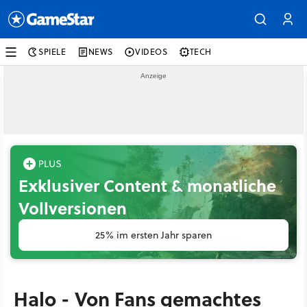
SPIELE
NEWS
VIDEOS
TECH
Exklusiver Content & monatliche
Vollversionen
25% im ersten Jahr sparen
Halo - Von Fans gemachtes