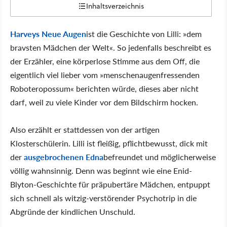
Inhaltsverzeichnis
Harveys Neue Augen
ist die Geschichte von Lilli: »dem
bravsten Mädchen der Welt«. So jedenfalls beschreibt es
der Erzähler, eine körperlose Stimme aus dem Off, die
eigentlich viel lieber vom »menschenaugenfressenden
Roboteropossum« berichten würde, dieses aber nicht
darf, weil zu viele Kinder vor dem Bildschirm hocken.
Also erzählt er stattdessen von der artigen
Klosterschülerin. Lilli ist fleißig, pflichtbewusst, dick mit
der
ausgebrochenen Edna
befreundet und möglicherweise
völlig wahnsinnig. Denn was beginnt wie eine Enid-
Blyton-Geschichte für präpubertäre Mädchen, entpuppt
sich schnell als witzig-verstörender Psychotrip in die
Abgründe der kindlichen Unschuld.