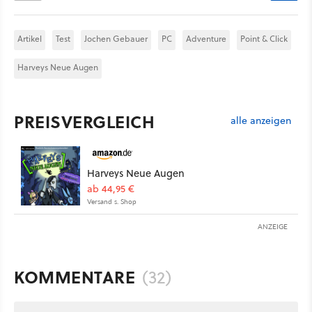
Artikel
Test
Jochen Gebauer
PC
Adventure
Point & Click
Harveys Neue Augen
PREISVERGLEICH
alle anzeigen
Harveys Neue Augen
ab 44,95 €
Versand s. Shop
ANZEIGE
KOMMENTARE
(32)