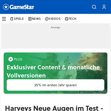
SPIELE
NEWS
VIDEOS
TECH
Exklusiver Content & monatliche
Vollversionen
25% im ersten Jahr sparen
Harveys Neue Augen im Test -