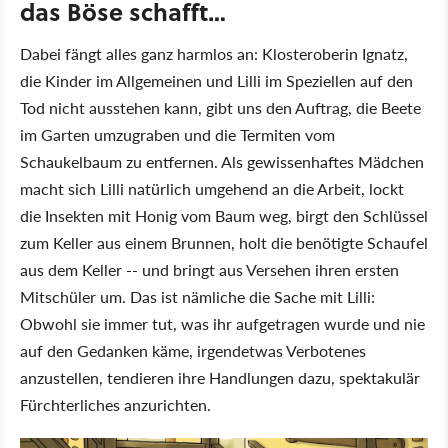
das Böse schafft…
Dabei fängt alles ganz harmlos an: Klosteroberin Ignatz,
die Kinder im Allgemeinen und Lilli im Speziellen auf den
Tod nicht ausstehen kann, gibt uns den Auftrag, die Beete
im Garten umzugraben und die Termiten vom
Schaukelbaum zu entfernen. Als gewissenhaftes Mädchen
macht sich Lilli natürlich umgehend an die Arbeit, lockt
die Insekten mit Honig vom Baum weg, birgt den Schlüssel
zum Keller aus einem Brunnen, holt die benötigte Schaufel
aus dem Keller -- und bringt aus Versehen ihren ersten
Mitschüler um. Das ist nämliche die Sache mit Lilli:
Obwohl sie immer tut, was ihr aufgetragen wurde und nie
auf den Gedanken käme, irgendetwas Verbotenes
anzustellen, tendieren ihre Handlungen dazu, spektakulär
Fürchterliches anzurichten.