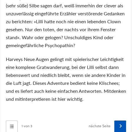
(sehr süße) Silbe sagen darf, weiß immerhin der clever als
unzuverlässig eingeführte Erzähler verstörende Gedanken
zu berichten: »Lilli hatte noch nie einen lebenden Clown
gesehen. Nur den toten, der nachts vor ihrem Fenster
stand«. Wahr oder gelogen? Unschuldiges Kind oder
gemeingefährliche Psychopathin?
Harveys Neue Augen gelingt mit spielerischer Leichtigkeit
eine komplexe Gratwanderung, bei der Lilli selbst dann
liebenswert und niedlich bleibt, wenn sie andere Kinder in
die Luft jagt. Dieses Adventure bedient keine Klischees;
und es liefert auch keine einfachen Antworten. Mitdenken
und mitinterpretieren ist hier wichtig.
1 von 3
nächste Seite