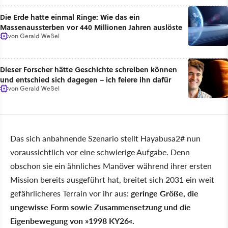
Die Erde hatte einmal Ringe: Wie das ein
Massenaussterben vor 440 Millionen Jahren auslöste
von
Gerald Weßel
Dieser Forscher hätte Geschichte schreiben können
und entschied sich dagegen – ich feiere ihn dafür
von
Gerald Weßel
Das sich anbahnende Szenario stellt Hayabusa2# nun
voraussichtlich vor eine schwierige Aufgabe. Denn
obschon sie ein ähnliches Manöver während ihrer ersten
Mission bereits ausgeführt hat, breitet sich 2031 ein weit
gefährlicheres Terrain vor ihr aus:
geringe Größe, die
ungewisse Form sowie Zusammensetzung und die
Eigenbewegung von
1998 KY26
.