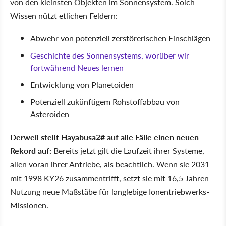
von den kleinsten Objekten im Sonnensystem. Solch
Wissen nützt etlichen Feldern:
Abwehr von potenziell zerstörerischen Einschlägen
Geschichte des Sonnensystems, worüber wir
fortwährend Neues lernen
Entwicklung von Planetoiden
Potenziell zukünftigem Rohstoffabbau von
Asteroiden
Derweil stellt Hayabusa2# auf alle Fälle einen neuen
Rekord auf:
Bereits jetzt gilt die Laufzeit ihrer Systeme,
allen voran ihrer Antriebe, als beachtlich. Wenn sie 2031
mit 1998 KY26 zusammentrifft, setzt sie mit 16,5 Jahren
Nutzung neue Maßstäbe für langlebige Ionentriebwerks-
Missionen.