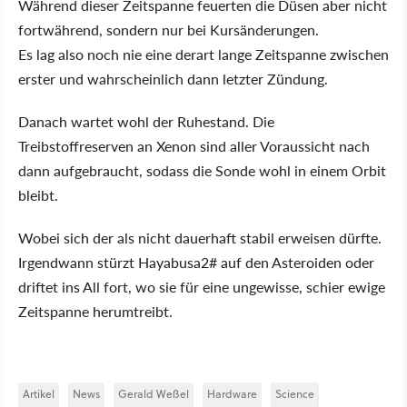
Während dieser Zeitspanne feuerten die Düsen aber nicht
fortwährend, sondern nur bei Kursänderungen.
Es lag also noch nie eine derart lange Zeitspanne zwischen
erster und wahrscheinlich dann letzter Zündung.
Danach wartet wohl der Ruhestand. Die
Treibstoffreserven an Xenon sind aller Voraussicht nach
dann aufgebraucht, sodass die Sonde wohl in einem Orbit
bleibt.
Wobei sich der als nicht dauerhaft stabil erweisen dürfte.
Irgendwann stürzt Hayabusa2# auf den Asteroiden oder
driftet ins All fort, wo sie für eine ungewisse, schier ewige
Zeitspanne herumtreibt.
Artikel
News
Gerald Weßel
Hardware
Science