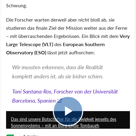
Schwung.
Die Forscher warten derweil aber nicht bloß ab, sie
studieren das finale Ziel der Mission weiter aus der Ferne
– mit überraschenden Ergebnissen. Ein Blick mit dem
Very
Large Telescope (VLT)
des
European Southern
Observatory (ESO)
lässt jetzt aufhorchen:
Wir mussten erkennen, dass die Realität
komplett anders ist, als sie bisher schien.
Toni Santana-Ros, Forscher von der Universität
Barcelona, Spanien
2:17
Das sind unsere Botschafter für die Ewigkeit jenseits des
Sonnensystems – mit an Bord Clyde Tombaugh