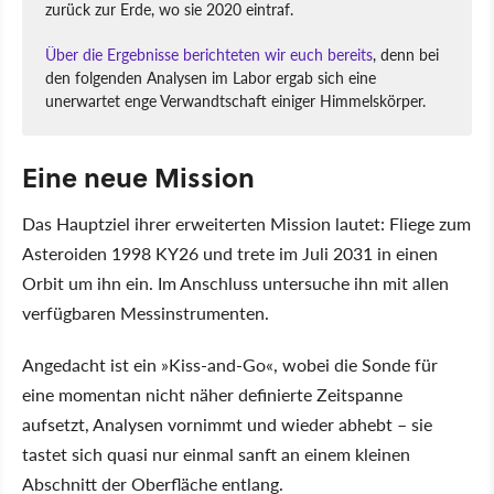
zurück zur Erde, wo sie 2020 eintraf.
Über die Ergebnisse berichteten wir euch bereits
, denn bei
den folgenden Analysen im Labor ergab sich eine
unerwartet enge Verwandtschaft einiger Himmelskörper.
Eine neue Mission
Das Hauptziel ihrer erweiterten Mission lautet: Fliege zum
Asteroiden 1998 KY26 und trete im Juli 2031 in einen
Orbit um ihn ein. Im Anschluss untersuche ihn mit allen
verfügbaren Messinstrumenten.
Angedacht ist ein
Kiss-and-Go
, wobei die Sonde für
eine momentan nicht näher definierte Zeitspanne
aufsetzt, Analysen vornimmt und wieder abhebt – sie
tastet sich quasi nur einmal sanft an einem kleinen
Abschnitt der Oberfläche entlang.