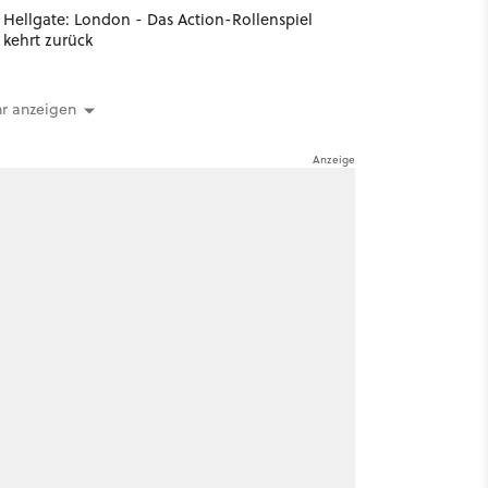
Hellgate: London - Das Action-Rollenspiel
kehrt zurück
r anzeigen