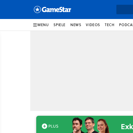
MENU
SPIELE
NEWS
VIDEOS
TECH
PODCA
Exk