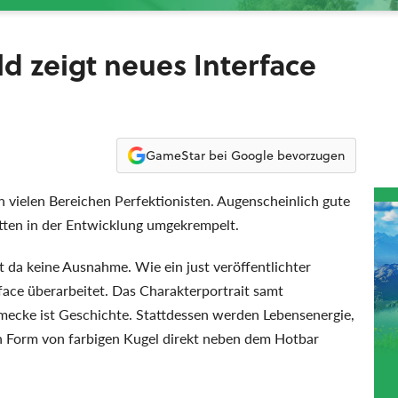
ld zeigt neues Interface
GameStar bei Google bevorzugen
n vielen Bereichen Perfektionisten. Augenscheinlich gute
tten in der Entwicklung umgekrempelt.
 da keine Ausnahme. Wie ein just veröffentlichter
rface überarbeitet. Das Charakterportrait samt
rmecke ist Geschichte. Stattdessen werden Lebensenergie,
n Form von farbigen Kugel direkt neben dem Hotbar