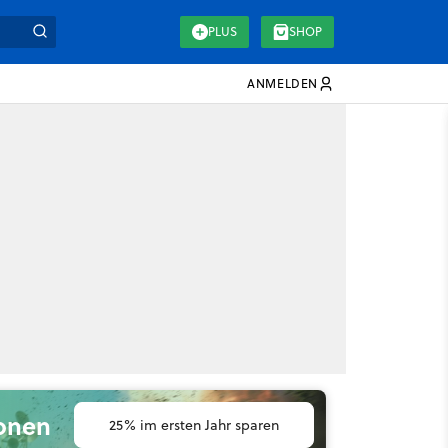
PLUS
SHOP
ANMELDEN
ionen
25% im ersten Jahr sparen