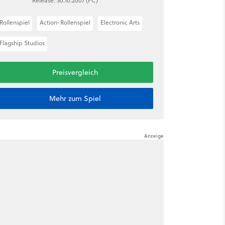
Release: 30.10.2007 (PC)
Rollenspiel
Action-Rollenspiel
Electronic Arts
Flagship Studios
Preisvergleich
Mehr zum Spiel