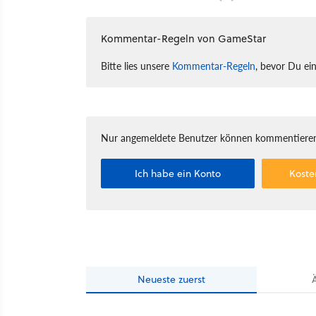
Kommentar-Regeln von GameStar
Bitte lies unsere
Kommentar-Regeln
, bevor Du ei
Nur angemeldete Benutzer können kommentieren
Ich habe ein Konto
Koste
Neueste
zuerst