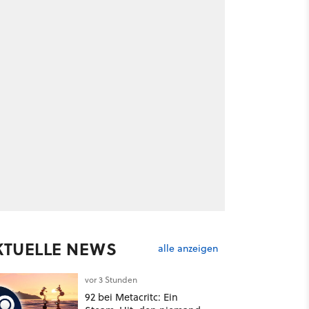
KTUELLE NEWS
alle anzeigen
vor 3 Stunden
92 bei Metacritc: Ein