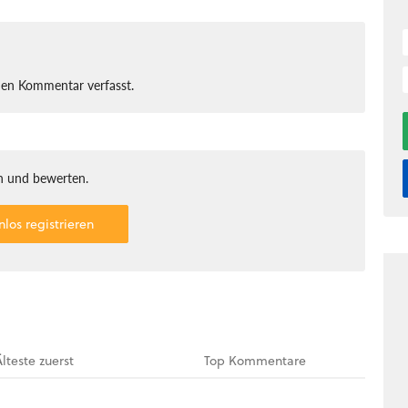
nen Kommentar verfasst.
 und bewerten.
nlos registrieren
Älteste
zuerst
Top
Kommentare