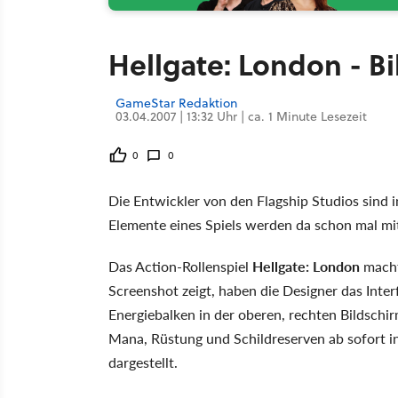
Hellgate: London - Bi
GameStar Redaktion
03.04.2007 | 13:32 Uhr | ca. 1 Minute Lesezeit
0
0
Die Entwickler von den Flagship Studios sind i
Elemente eines Spiels werden da schon mal mi
Das Action-Rollenspiel
Hellgate: London
macht
Screenshot zeigt, haben die Designer das Inte
Energiebalken in der oberen, rechten Bildschi
Mana, Rüstung und Schildreserven ab sofort i
dargestellt.