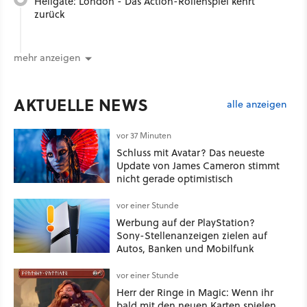
Hellgate: London - Das Action-Rollenspiel kehrt
zurück
mehr anzeigen
AKTUELLE NEWS
alle anzeigen
vor 37 Minuten
Schluss mit Avatar? Das neueste
Update von James Cameron stimmt
nicht gerade optimistisch
vor einer Stunde
Werbung auf der PlayStation?
Sony-Stellenanzeigen zielen auf
Autos, Banken und Mobilfunk
vor einer Stunde
Herr der Ringe in Magic: Wenn ihr
bald mit den neuen Karten spielen