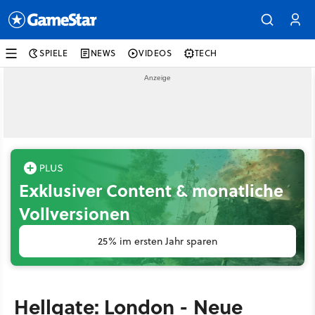
SPIELE
NEWS
VIDEOS
TECH
Exklusiver Content & monatliche
Vollversionen
25% im ersten Jahr sparen
Hellgate: London - Neue