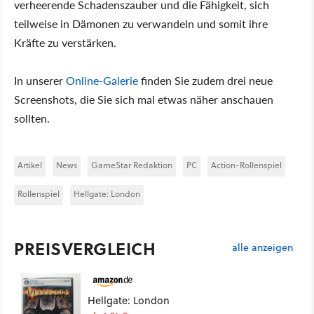
verheerende Schadenszauber und die Fähigkeit, sich
teilweise in Dämonen zu verwandeln und somit ihre
Kräfte zu verstärken.
In unserer
Online-Galerie
finden Sie zudem drei neue
Screenshots, die Sie sich mal etwas näher anschauen
sollten.
Artikel
News
GameStar Redaktion
PC
Action-Rollenspiel
Rollenspiel
Hellgate: London
PREISVERGLEICH
alle anzeigen
Hellgate: London