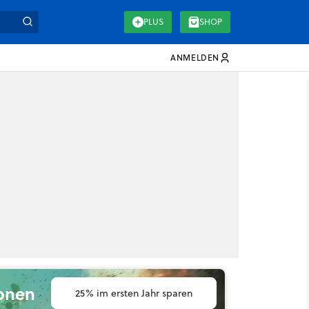
PLUS
SHOP
ANMELDEN
ionen
25% im ersten Jahr sparen