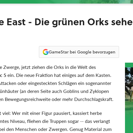
he East - Die grünen Orks sehe
GameStar bei Google bevorzugen
 Zwerge, jetzt ziehen die Orks in die Welt des
c 5
ein. Die neue Fraktion hat einiges auf dem Kasten.
 Attacken oder eingesteckten Schlägen ein sogenannter
 Grünhäuter (an deren Seite auch Goblins und Zyklopen
ren Bewegungsreichweite oder mehr Durchschlagskraft.
viel: Wer mit einer Figur pausiert, kassiert herbe
mtes Niveau, fliehen die Truppen sogar -- das verlangt
a bei den Menschen oder Zwergen. Genug Material zum