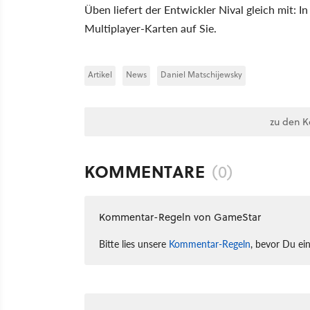
Üben liefert der Entwickler Nival gleich mit: I
Multiplayer-Karten auf Sie.
Artikel
News
Daniel Matschijewsky
zu den 
KOMMENTARE
(0)
Kommentar-Regeln von GameStar
Bitte lies unsere
Kommentar-Regeln
, bevor Du ei