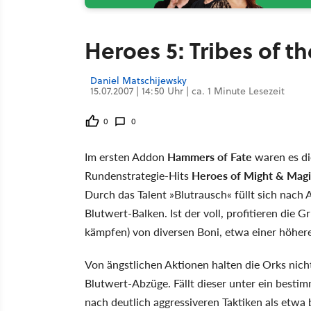
Heroes 5: Tribes of t
Daniel Matschijewsky
15.07.2007 | 14:50 Uhr | ca. 1 Minute Lesezeit
0
0
Im ersten Addon
Hammers of Fate
waren es die
Rundenstrategie-Hits
Heroes of Might & Magi
Durch das Talent »Blutrausch« füllt sich nach
Blutwert-Balken. Ist der voll, profitieren die
kämpfen) von diversen Boni, etwa einer höhe
Von ängstlichen Aktionen halten die Orks nicht 
Blutwert-Abzüge. Fällt dieser unter ein bestim
nach deutlich aggressiveren Taktiken als etw