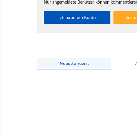
Nur angemeldete Benutzer können kommentieren
Ich habe ein Konto
Koste
Neueste
zuerst