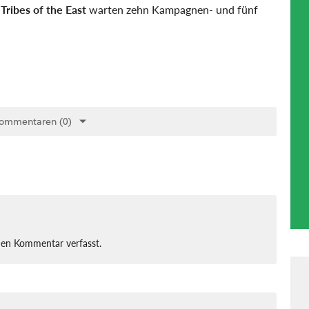
n
Tribes of the East
warten zehn Kampagnen- und fünf
Kommentaren (0)
nen Kommentar verfasst.