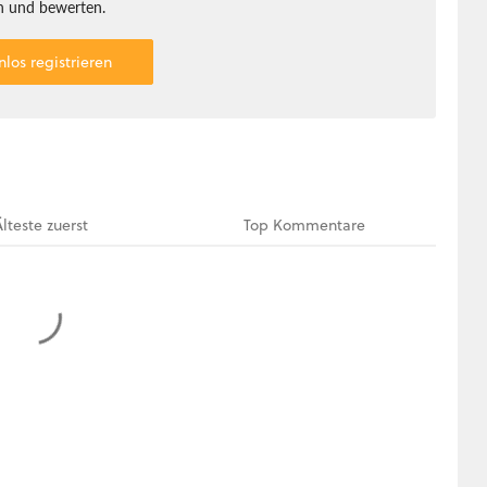
 und bewerten.
nlos registrieren
Älteste
zuerst
Top
Kommentare