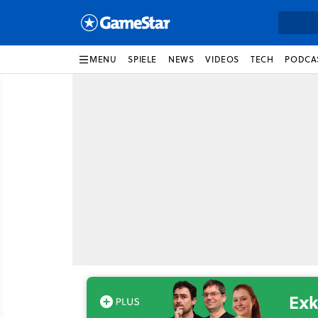
MENU
SPIELE
NEWS
VIDEOS
TECH
PODCA
Exk