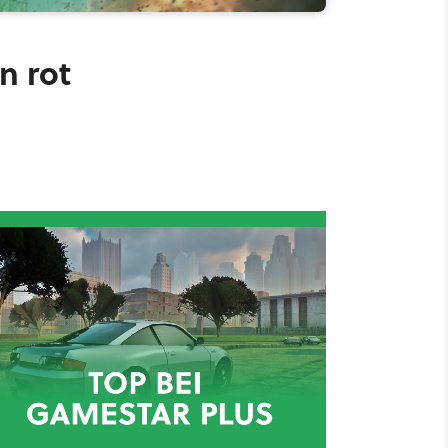
n rot