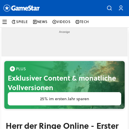
SPIELE
NEWS
VIDEOS
TECH
Exklusiver Content & monatliche
Vollversionen
25% im ersten Jahr sparen
Herr der Ringe Online - Erster