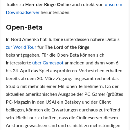
Trailer zu
Herr der Ringe Online
auch direkt von
unserem
Downloadserver
herunterladen.
Open-Beta
In Nord Amerika hat Turbine unterdessen nähere Details
zur World Tour
für
The Lord of the Rings
bekanntgegeben. Für die Open-Beta können sich
Interessierte
über Gamespot
anmelden und dann vom 6.
bis 24. April das Spiel ausprobieren. Vorbestellen erhalten
bereits ab dem 30. März Zugang. Insgesamt rechnet das
Studio mit mehr als einer Millionen Teilnehmern. Da der
aktuellen amerikanischen Ausgabe der PC Gamer (größtes
PC-Magazin in den USA) ein Betakey und der Client
beiliegen, könnten die Erwartungen durchaus zutreffend
sein. Bleibt nur zu hoffen, dass die Onlineserver diesem
Ansturm gewachsen sind und es nicht zu mehrstündigen