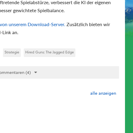
tretende Spielabstürze, verbessert die KI der eigenen
besser gewichtete Spielbalance.
 von unserem Download-Server.
Zusätzlich bieten wir
-Link an.
Strategie
Hired Guns: The Jagged Edge
Kommentaren (4)
alle anzeigen