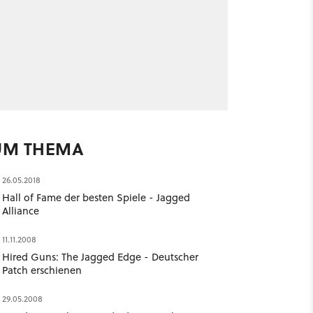
UM THEMA
26.05.2018
Hall of Fame der besten Spiele - Jagged
Alliance
11.11.2008
Hired Guns: The Jagged Edge - Deutscher
Patch erschienen
29.05.2008