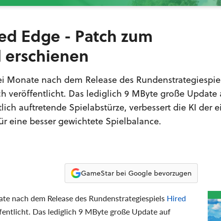
ged Edge - Patch zum
l erschienen
ei Monate nach dem Release des Rundenstrategiespie
h veröffentlicht. Das lediglich 9 MByte große Update 
lich auftretende Spielabstürze, verbessert die KI der 
r eine besser gewichtete Spielbalance.
GameStar bei Google bevorzugen
te nach dem Release des Rundenstrategiespiels
Hired
fentlicht. Das lediglich 9 MByte große Update auf