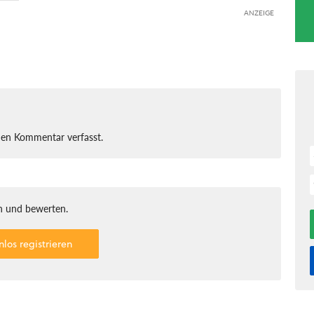
ANZEIGE
nen Kommentar verfasst.
 und bewerten.
nlos registrieren