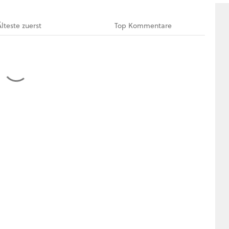
Älteste
zuerst
Top
Kommentare