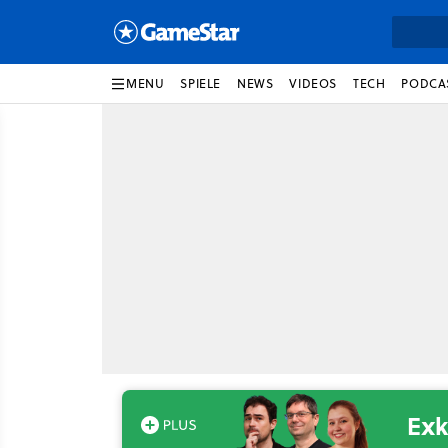
MENU
SPIELE
NEWS
VIDEOS
TECH
PODCA
Exk