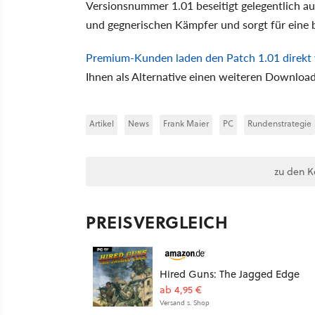
Versionsnummer 1.01 beseitigt gelegentlich auf
und gegnerischen Kämpfer und sorgt für eine 
Premium-Kunden laden den Patch 1.01 direkt
Ihnen als Alternative einen weiteren Download
Artikel
News
Frank Maier
PC
Rundenstrategie
zu den 
PREISVERGLEICH
Hired Guns: The Jagged Edge
ab 4,95 €
Versand s. Shop