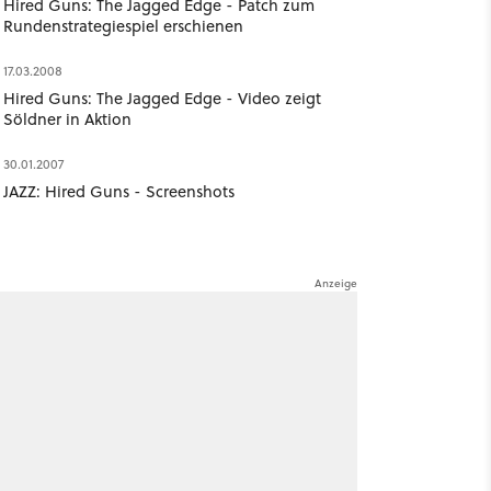
Hired Guns: The Jagged Edge - Patch zum
Rundenstrategiespiel erschienen
17.03.2008
Hired Guns: The Jagged Edge - Video zeigt
Söldner in Aktion
30.01.2007
JAZZ: Hired Guns - Screenshots