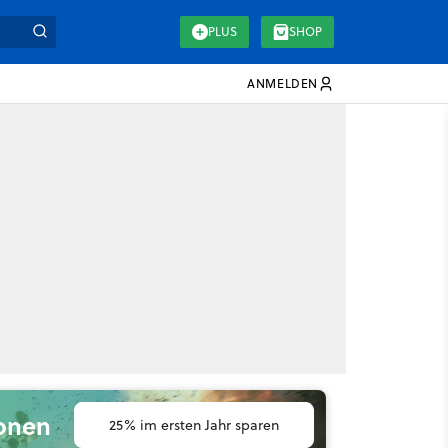
PLUS
SHOP
ANMELDEN
ionen
25% im ersten Jahr sparen