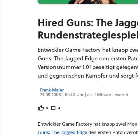
Hired Guns: The Jag
Rundenstrategiespie
Entwickler Game Factory hat knapp zw
Guns: The Jagged Edge den ersten Patc
Versionsnummer 1.01 beseitigt gelegent
und gegnerischen Kämpfer und sorgt fü
Frank Maier
29.05.2008 | 10:40 Uhr | ca. 1 Minute Lesezeit
0
4
Entwickler Game Factory hat knapp zwei Mona
Guns: The Jagged Edge
den ersten Patch veröf