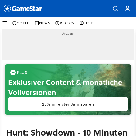
SPIELE
NEWS
VIDEOS
TECH
Exklusiver Content & monatliche
Vollversionen
25% im ersten Jahr sparen
Hunt: Showdown - 10 Minuten