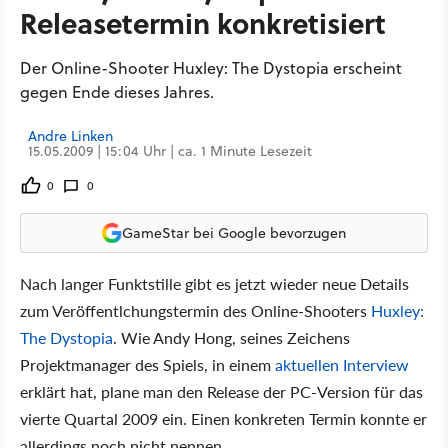
Releasetermin konkretisiert
Der Online-Shooter Huxley: The Dystopia erscheint
gegen Ende dieses Jahres.
Andre Linken
15.05.2009 | 15:04 Uhr | ca. 1 Minute Lesezeit
0
0
GameStar bei Google bevorzugen
Nach langer Funktstille gibt es jetzt wieder neue Details
zum Veröffentlchungstermin des Online-Shooters
Huxley:
The Dystopia
. Wie Andy Hong, seines Zeichens
Projektmanager des Spiels, in einem
aktuellen Interview
erklärt hat, plane man den Release der PC-Version für das
vierte Quartal 2009 ein. Einen konkreten Termin konnte er
allerdings noch nicht nennen.