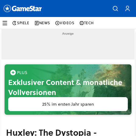
SPIELE
NEWS
VIDEOS
TECH
Exklusiver Content & monatliche
Vollversionen
25% im ersten Jahr sparen
Huxley: The Dystopia -