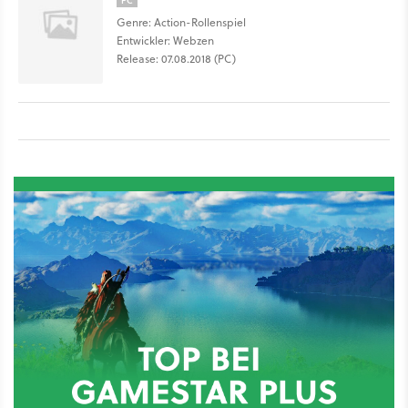
PC
Genre: Action-Rollenspiel
Entwickler: Webzen
Release: 07.08.2018 (PC)