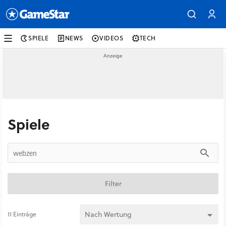
SPIELE
NEWS
VIDEOS
TECH
Spiele
Filter
11 Einträge