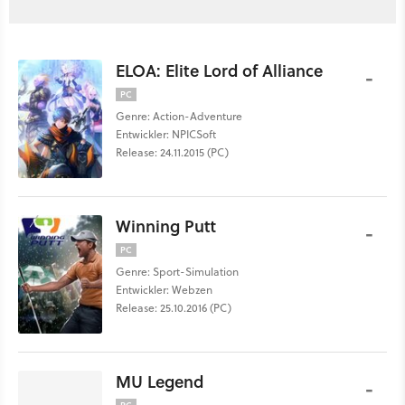
ELOA: Elite Lord of Alliance
-
PC
Genre: Action-Adventure
Entwickler: NPICSoft
Release: 24.11.2015 (PC)
Winning Putt
-
PC
Genre: Sport-Simulation
Entwickler: Webzen
Release: 25.10.2016 (PC)
MU Legend
-