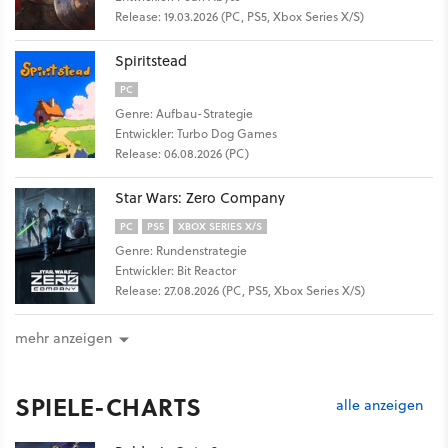
Release: 19.03.2026 (PC, PS5, Xbox Series X/S)
Spiritstead
PC
Genre: Aufbau-Strategie
Entwickler: Turbo Dog Games
Release: 06.08.2026 (PC)
Star Wars: Zero Company
PC
PS5
XBOX SERIES X/S
Genre: Rundenstrategie
Entwickler: Bit Reactor
Release: 27.08.2026 (PC, PS5, Xbox Series X/S)
mehr anzeigen
SPIELE-CHARTS
alle anzeigen