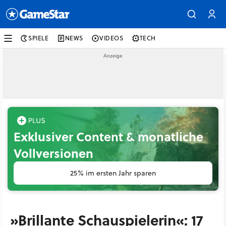
SPIELE
NEWS
VIDEOS
TECH
Exklusiver Content & monatliche
Vollversionen
25% im ersten Jahr sparen
»Brillante Schauspielerin«: 17