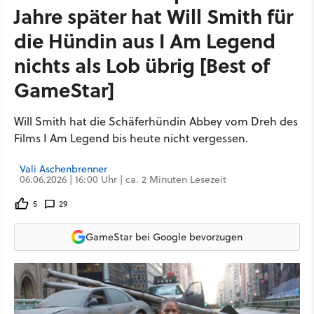
Jahre später hat Will Smith für
die Hündin aus I Am Legend
nichts als Lob übrig [Best of
GameStar]
Will Smith hat die Schäferhündin Abbey vom Dreh des
Films I Am Legend bis heute nicht vergessen.
Vali Aschenbrenner
06.06.2026 | 16:00 Uhr | ca. 2 Minuten Lesezeit
5
29
GameStar bei Google bevorzugen