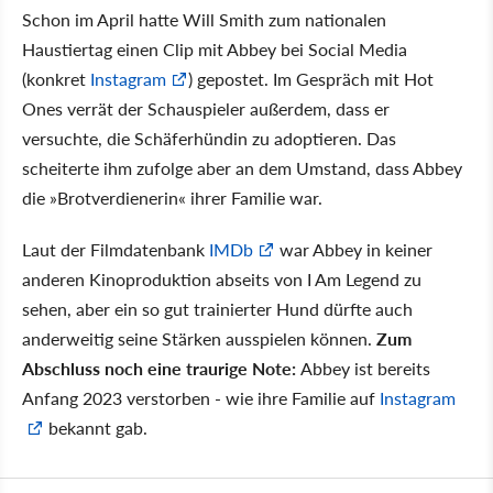
Schon im April hatte Will Smith zum nationalen
Haustiertag einen Clip mit Abbey bei Social Media
(konkret
Instagram
) gepostet. Im Gespräch mit Hot
Ones verrät der Schauspieler außerdem, dass er
versuchte, die Schäferhündin zu adoptieren. Das
scheiterte ihm zufolge aber an dem Umstand, dass Abbey
die
Brotverdienerin
ihrer Familie war.
Laut der Filmdatenbank
IMDb
war Abbey in keiner
anderen Kinoproduktion abseits von I Am Legend zu
sehen, aber ein so gut trainierter Hund dürfte auch
anderweitig seine Stärken ausspielen können.
Zum
Abschluss noch eine traurige Note:
Abbey ist bereits
Anfang 2023 verstorben - wie ihre Familie auf
Instagram
bekannt gab.