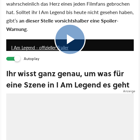
wahrscheinlich das Herz eines jeden Filmfans gebrochen
hat. Solltet ihr I Am Legend bis heute nicht gesehen haben,
gibt’s
an dieser Stelle vorsichtshalber eine Spoiler-
Warnung
.
1:59
I Am Legend - offizieller Trailer
Autoplay
Ihr wisst ganz genau, um was für
eine Szene in I Am Legend es geht