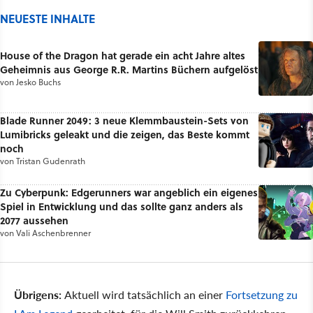
NEUESTE INHALTE
House of the Dragon hat gerade ein acht Jahre altes
Geheimnis aus George R.R. Martins Büchern aufgelöst
von
Jesko Buchs
Blade Runner 2049: 3 neue Klemmbaustein-Sets von
Lumibricks geleakt und die zeigen, das Beste kommt
noch
von
Tristan Gudenrath
Zu Cyberpunk: Edgerunners war angeblich ein eigenes
Spiel in Entwicklung und das sollte ganz anders als
2077 aussehen
von
Vali Aschenbrenner
Übrigens:
Aktuell wird tatsächlich an einer
Fortsetzung zu