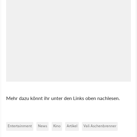
Mehr dazu könnt ihr unter den Links oben nachlesen.
Entertainment
News
Kino
Artikel
Vali Aschenbrenner