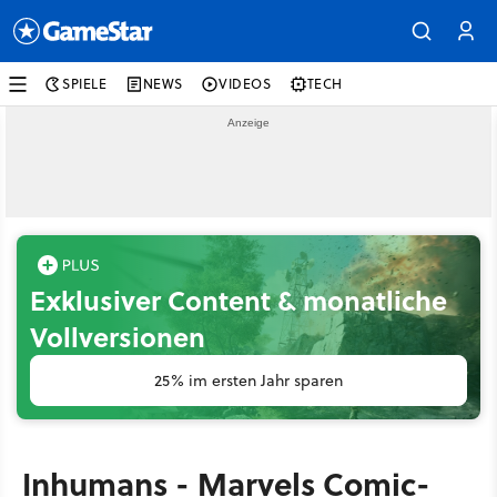
SPIELE
NEWS
VIDEOS
TECH
Exklusiver Content & monatliche
Vollversionen
25% im ersten Jahr sparen
Inhumans - Marvels Comic-