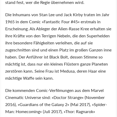
stand fest, wer die Regie übernehmen wird.
Die Inhumans von Stan Lee und Jack Kirby traten im Jahr
1965 in dem Comic »Fantastic Four #45« erstmals in
Erscheinung. Als Ableger der Alien-Rasse Kree erhalten sie
ihre Kräfte von den Terrigen Nebeln, die den Superhelden
ihre besondere Fähigkeiten verleihen, die auf sie
zugeschnitten sind und einen Platz im großen Ganzen inne
haben. Der Anführer ist Black Bolt, dessen Stimme so
mächtig ist, dass nur ein kleines Flüstern ganze Planeten
zerstören kann. Seine Frau ist Medusa, deren Haar eine
mächtige Waffe sein kann.
Die kommenden Comic-Verfilmungen aus dem Marvel
Cinematic Universe sind: »Doctor Strange« (November
2016), »Guardians of the Galaxy 2« (Mai 2017), »Spider-
Man: Homecoming« (Juli 2017), »Thor: Ragnarok«