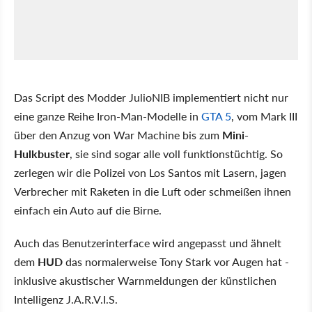
Das Script des Modder JulioNIB implementiert nicht nur
eine ganze Reihe Iron-Man-Modelle in
GTA 5
, vom Mark III
über den Anzug von War Machine bis zum
Mini-
Hulkbuster
, sie sind sogar alle voll funktionstüchtig. So
zerlegen wir die Polizei von Los Santos mit Lasern, jagen
Verbrecher mit Raketen in die Luft oder schmeißen ihnen
einfach ein Auto auf die Birne.
Auch das Benutzerinterface wird angepasst und ähnelt
dem
HUD
das normalerweise Tony Stark vor Augen hat -
inklusive akustischer Warnmeldungen der künstlichen
Intelligenz J.A.R.V.I.S.