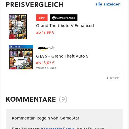
PREISVERGLEICH
alle anzeigen
TIPP
Grand Theft Auto V Enhanced
ab 13,99 €
GTA 5 - Grand Theft Auto 5
ab 18,07 €
Versand s. Shop
ANZEIGE
KOMMENTARE
(9)
Kommentar-Regeln von GameStar