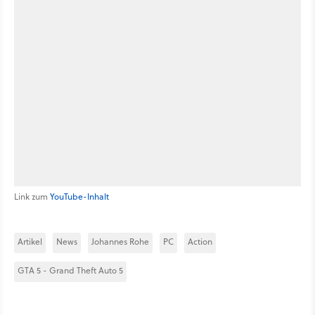
Link zum
YouTube-Inhalt
Artikel
News
Johannes Rohe
PC
Action
GTA 5 - Grand Theft Auto 5