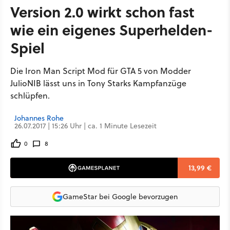
Version 2.0 wirkt schon fast
wie ein eigenes Superhelden-
Spiel
Die Iron Man Script Mod für GTA 5 von Modder
JulioNIB lässt uns in Tony Starks Kampfanzüge
schlüpfen.
Johannes Rohe
26.07.2017 | 15:26 Uhr | ca. 1 Minute Lesezeit
0
8
13,99 €
GameStar bei Google bevorzugen