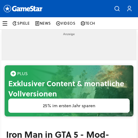
SPIELE
NEWS
VIDEOS
TECH
Exklusiver Content & monatliche
Vollversionen
25% im ersten Jahr sparen
Iron Man in GTA 5 - Mod-