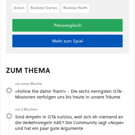
Action
Rockstar Games
Rockstar North
Preisvergleich
Mehr zum Spiel
ZUM THEMA
vor einer Woche
»Follow the damn Train!« - Die sechs nervigsten GTA-
Missionen verfolgen uns bis heute in unsere Träume
vor 2 Wochen
Sind Ampeln in GTA nutzlos, weil sich eh niemand an
die Verkehrsregeln hält? Die Community sagt »Nope«
und hat ein paar gute Argumente