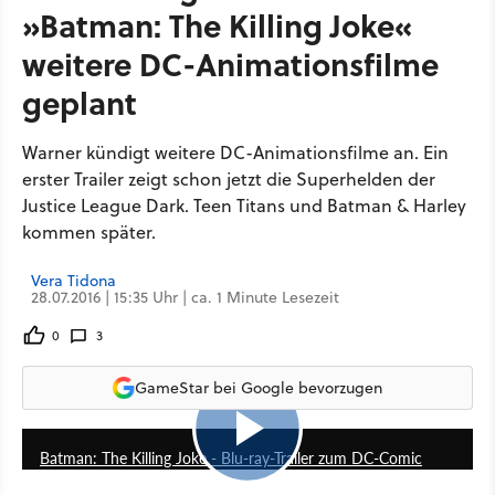
»Batman: The Killing Joke«
weitere DC-Animationsfilme
geplant
Warner kündigt weitere DC-Animationsfilme an. Ein
erster Trailer zeigt schon jetzt die Superhelden der
Justice League Dark. Teen Titans und Batman & Harley
kommen später.
Vera Tidona
28.07.2016 | 15:35 Uhr | ca. 1 Minute Lesezeit
0
3
GameStar bei Google bevorzugen
1:25
Batman: The Killing Joke - Blu-ray-Trailer zum DC-Comic