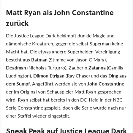
Matt Ryan als John Constantine
zurück
Die Justice League Dark bekämpft dunkle Magie und
dämonische Kreaturen, gegen die selbst Superman keine
Macht hat. Die etwas andere Superhelden-Vereinigung
besteht aus
Batman
(Stimme von Jason O'Mara),
Deadman
(Nicholas Turturro), Zauberin
Zatanna
(Camilla
Luddington),
Dämon Etrigan
(Ray Chase) und das
Ding aus
dem Sumpf
. Angeführt werden sie von
John Constantine
,
der im Original von Schauspieler Matt Ryan gesprochen
wird. Ryan selbst hat bereits in den DC-Held in der NBC-
Serie Constantine gespielt, doch die Serie wurde nach nur
einer Staffel wieder eingestellt.
Sneak Peak auf Justice League Dark