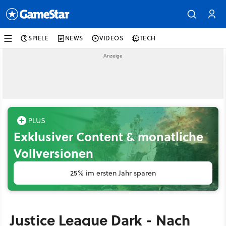
SPIELE
NEWS
VIDEOS
TECH
Exklusiver Content & monatliche
Vollversionen
25% im ersten Jahr sparen
Justice League Dark - Nach