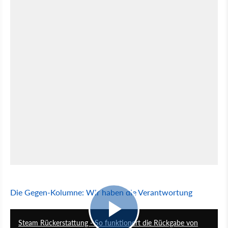
Die Gegen-Kolumne: Wir haben die Verantwortung
4:05
Steam Rückerstattung - So funktionert die Rückgabe von