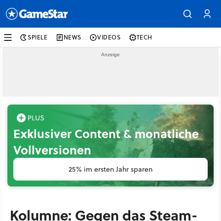
SPIELE
NEWS
VIDEOS
TECH
Exklusiver Content & monatliche
Vollversionen
25% im ersten Jahr sparen
Kolumne: Gegen das Steam-