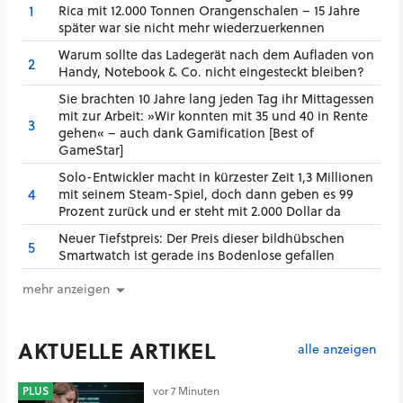
1
Rica mit 12.000 Tonnen Orangenschalen – 15 Jahre
später war sie nicht mehr wiederzuerkennen
Warum sollte das Ladegerät nach dem Aufladen von
2
Handy, Notebook & Co. nicht eingesteckt bleiben?
Sie brachten 10 Jahre lang jeden Tag ihr Mittagessen
mit zur Arbeit: »Wir konnten mit 35 und 40 in Rente
3
gehen« – auch dank Gamification [Best of
GameStar]
Solo-Entwickler macht in kürzester Zeit 1,3 Millionen
4
mit seinem Steam-Spiel, doch dann geben es 99
Prozent zurück und er steht mit 2.000 Dollar da
Neuer Tiefstpreis: Der Preis dieser bildhübschen
5
Smartwatch ist gerade ins Bodenlose gefallen
mehr anzeigen
AKTUELLE ARTIKEL
alle anzeigen
PLUS
vor 7 Minuten