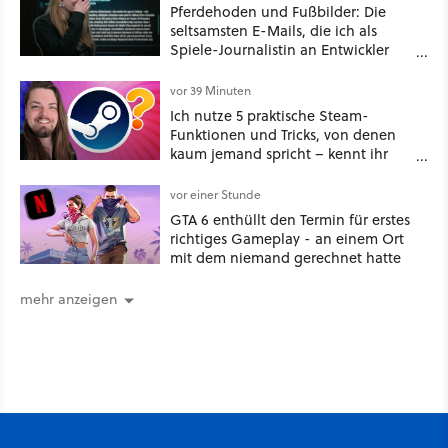
Pferdehoden und Fußbilder: Die
seltsamsten E-Mails, die ich als
Spiele-Journalistin an Entwickler
schicken musste
vor 39 Minuten
Ich nutze 5 praktische Steam-
Funktionen und Tricks, von denen
kaum jemand spricht – kennt ihr
sie?
vor einer Stunde
GTA 6 enthüllt den Termin für erstes
richtiges Gameplay - an einem Ort
mit dem niemand gerechnet hatte
mehr anzeigen