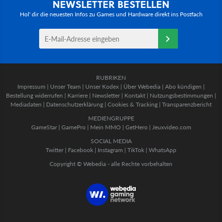
NEWSLETTER BESTELLEN
Hol' dir die neuesten Infos zu Games und Hardware direkt ins Postfach
RUBRIKEN
Impressum
|
Unser Team
|
Unser Kodex
|
Über Webedia
|
Abo kündigen
|
Bestellung widerrufen
|
Karriere
|
Newsletter
|
Kontakt
|
Nutzungsbestimmungen
|
Mediadaten
|
Datenschutzerklärung
|
Cookies & Tracking
|
Transparenzbericht
MEDIENGRUPPE
GameStar
|
GamePro
|
Mein MMO
|
GetHero
|
Jeuxvideo.com
SOCIAL MEDIA
Twitter
|
Facebook
|
Instagram
|
TikTok
|
WhatsApp
Copyright © Webedia - alle Rechte vorbehalten