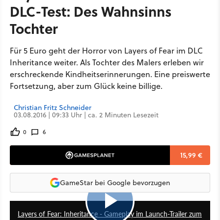
DLC-Test: Des Wahnsinns
Tochter
Für 5 Euro geht der Horror von Layers of Fear im DLC
Inheritance weiter. Als Tochter des Malers erleben wir
erschreckende Kindheitserinnerungen. Eine preiswerte
Fortsetzung, aber zum Glück keine billige.
Christian Fritz Schneider
03.08.2016 | 09:33 Uhr | ca. 2 Minuten Lesezeit
0
6
15,99 €
GameStar bei Google bevorzugen
1:32
Layers of Fear: Inheritance - Gameplay im Launch-Trailer zum