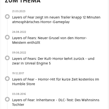
ZUM THEMA
21.03.2023
Layers of Fear zeigt im neuen Trailer knapp 12 Minuten
atmosphärisches Horror-Gameplay
24.08.2022
Layers of Fears: Neuer Grusel von den Horror-
Meistern enthüllt
09.06.2022
Layers of Fears: Der Kult-Horror kehrt zurück - und
zwar in Unreal Engine 5
19.12.2017
Layers of Fear - Horror-Hit für kurze Zeit kostenlos im
Humble Store
03.08.2016
Layers of Fear: Inheritance - DLC-Test: Des Wahnsinns
Tochter