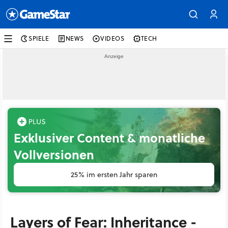
SPIELE
NEWS
VIDEOS
TECH
Exklusiver Content & monatliche
Vollversionen
25% im ersten Jahr sparen
Layers of Fear: Inheritance -