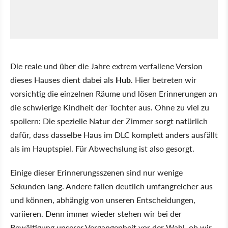
Die reale und über die Jahre extrem verfallene Version
dieses Hauses dient dabei als
Hub
. Hier betreten wir
vorsichtig die einzelnen Räume und lösen Erinnerungen an
die schwierige Kindheit der Tochter aus. Ohne zu viel zu
spoilern: Die spezielle Natur der Zimmer sorgt natürlich
dafür, dass dasselbe Haus im DLC komplett anders ausfällt
als im Hauptspiel. Für Abwechslung ist also gesorgt.
Einige dieser Erinnerungsszenen sind nur wenige
Sekunden lang. Andere fallen deutlich umfangreicher aus
und können, abhängig von unseren Entscheidungen,
variieren. Denn immer wieder stehen wir bei der
Bewältigung unserer Vergangenheit vor der Wahl, ob wir