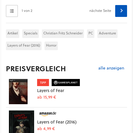
1 von 2
nächste Seite
Artikel
Specials
Christian Fritz Schneider
PC
Adventure
Layers of Fear (2016)
Horror
PREISVERGLEICH
alle anzeigen
TIPP
Layers of Fear
ab 15,99 €
Layers of Fear (2016)
ab 4,99 €