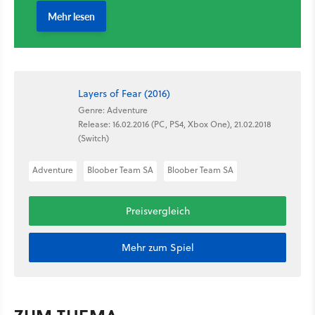
Layers of Fear (2016)
Genre: Adventure
Release: 16.02.2016 (PC, PS4, Xbox One), 21.02.2018
(Switch)
Adventure
Bloober Team SA
Bloober Team SA
Preisvergleich
Mehr zum Spiel