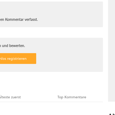
nen Kommentar verfasst.
 und bewerten.
nlos registrieren
Älteste
zuerst
Top
Kommentare