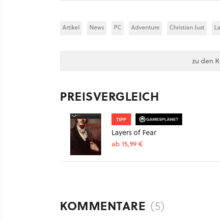
Artikel
News
PC
Adventure
Christian Just
La
zu den 
PREISVERGLEICH
TIPP
Layers of Fear
ab 15,99 €
KOMMENTARE
(5)