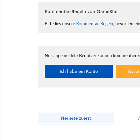
Kommentar-Regeln von GameStar
Bitte lies unsere
Kommentar-Regeln
, bevor Du ei
Nur angemeldete Benutzer können kommentieren
Ich habe ein Konto
Koste
Neueste
zuerst