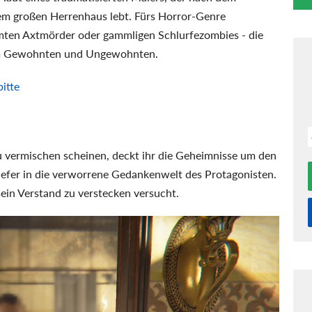
inem großen Herrenhaus lebt. Fürs Horror-Genre
ömten Axtmörder oder gammligen Schlurfezombies - die
dem Gewohnten und Ungewohnten.
bitte
 vermischen scheinen, deckt ihr die Geheimnisse um den
iefer in die verworrene Gedankenwelt des Protagonisten.
sein Verstand zu verstecken versucht.