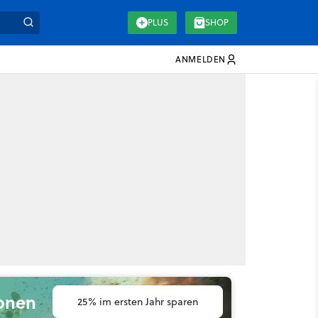
PLUS
SHOP
ANMELDEN
ionen
25% im ersten Jahr sparen