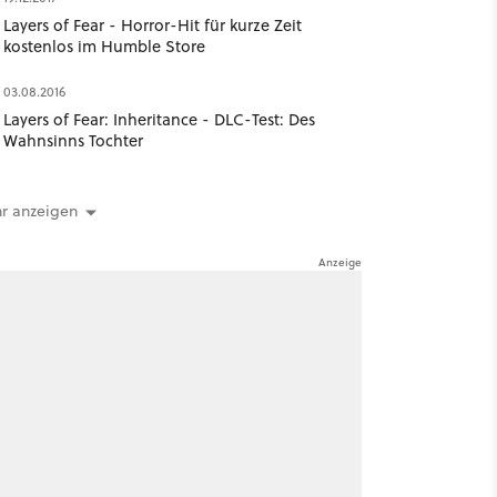
Layers of Fear - Horror-Hit für kurze Zeit
kostenlos im Humble Store
03.08.2016
Layers of Fear: Inheritance - DLC-Test: Des
Wahnsinns Tochter
r anzeigen