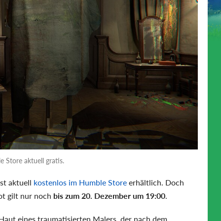
Store aktuell gratis.
st aktuell
kostenlos im Humble Store
erhältlich. Doch
ot gilt nur noch
bis zum 20. Dezember um 19:00
.
 Haut eines traumatisierten Malers, der nach dem