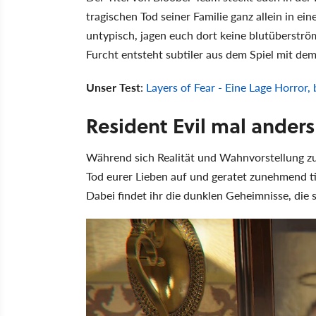
tragischen Tod seiner Familie ganz allein in e
untypisch, jagen euch dort keine blutüberstr
Furcht entsteht subtiler aus dem Spiel mit 
Unser Test
:
Layers of Fear - Eine Lage Horror, 
Resident Evil mal anders
Während sich Realität und Wahnvorstellung zu
Tod eurer Lieben auf und geratet zunehmend t
Dabei findet ihr die dunklen Geheimnisse, die 