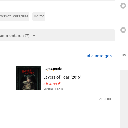
yers of Fear (2016)
Horror
Kommentaren (7)
meh
alle anzeigen
Layers of Fear (2016)
ab 4,99 €
Versand s. Shop
ANZEIGE