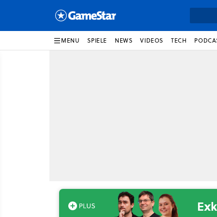
MENU
SPIELE
NEWS
VIDEOS
TECH
PODCA
Exk