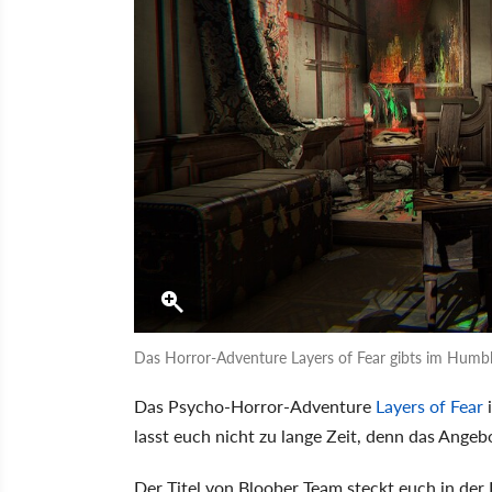
Das Horror-Adventure Layers of Fear gibts im Humble 
Das Psycho-Horror-Adventure
Layers of Fear
i
lasst euch nicht zu lange Zeit, denn das Angeb
Der Titel von Bloober Team steckt euch in der