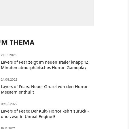
UM THEMA
21.03.2023
Layers of Fear zeigt im neuen Trailer knapp 12
Minuten atmosphärisches Horror-Gameplay
24.08.2022
Layers of Fears: Neuer Grusel von den Horror-
Meistern enthüllt
09.06.2022
Layers of Fears: Der Kult-Horror kehrt zurück -
und zwar in Unreal Engine 5
19.12.2017