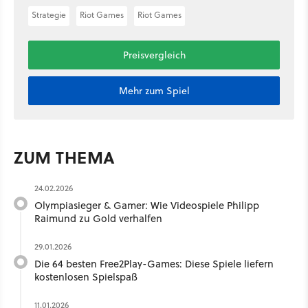
Strategie
Riot Games
Riot Games
Preisvergleich
Mehr zum Spiel
ZUM THEMA
24.02.2026
Olympiasieger & Gamer: Wie Videospiele Philipp
Raimund zu Gold verhalfen
29.01.2026
Die 64 besten Free2Play-Games: Diese Spiele liefern
kostenlosen Spielspaß
11.01.2026