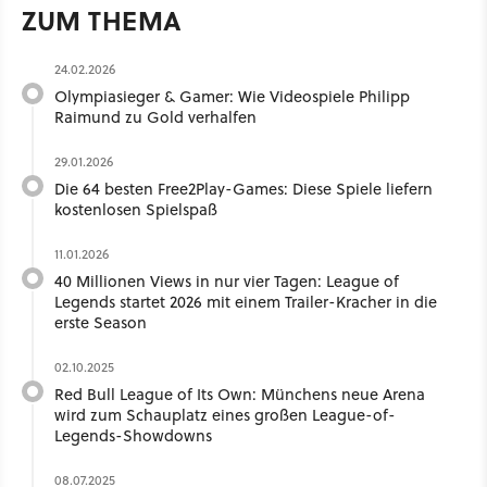
ZUM THEMA
24.02.2026
Olympiasieger & Gamer: Wie Videospiele Philipp
Raimund zu Gold verhalfen
29.01.2026
Die 64 besten Free2Play-Games: Diese Spiele liefern
kostenlosen Spielspaß
11.01.2026
40 Millionen Views in nur vier Tagen: League of
Legends startet 2026 mit einem Trailer-Kracher in die
erste Season
02.10.2025
Red Bull League of Its Own: Münchens neue Arena
wird zum Schauplatz eines großen League-of-
Legends-Showdowns
08.07.2025