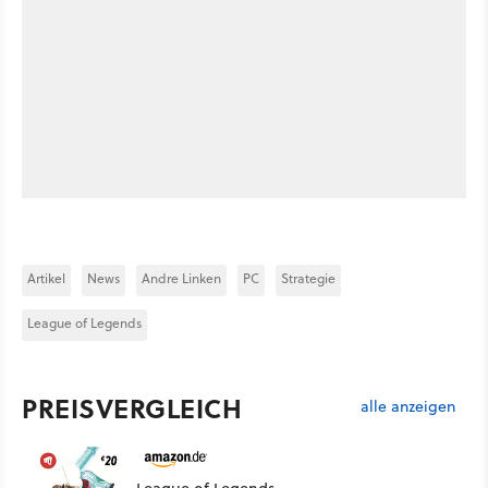
Artikel
News
Andre Linken
PC
Strategie
League of Legends
PREISVERGLEICH
alle anzeigen