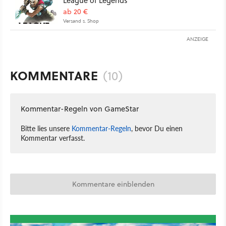
League of Legends
ab 20 €
Versand s. Shop
ANZEIGE
KOMMENTARE
(10)
Kommentar-Regeln von GameStar
Bitte lies unsere
Kommentar-Regeln
, bevor Du einen
Kommentar verfasst.
Kommentare einblenden