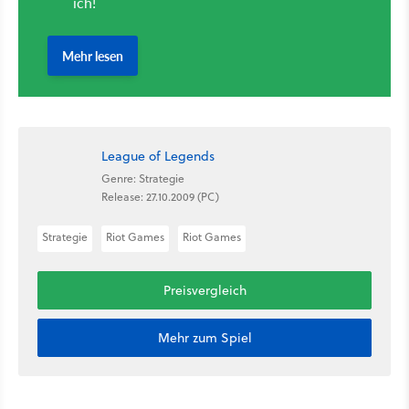
League of Legends
Genre: Strategie
Release: 27.10.2009 (PC)
Strategie
Riot Games
Riot Games
Preisvergleich
Mehr zum Spiel