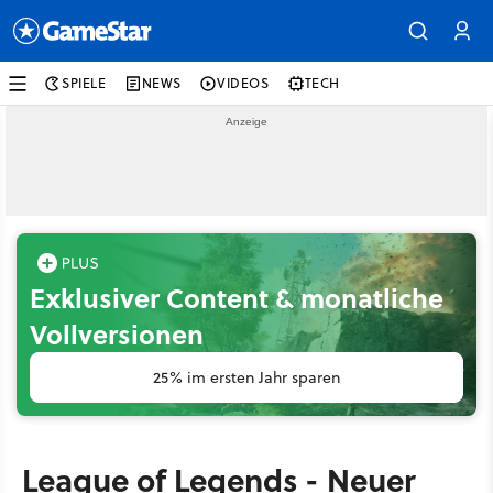
SPIELE
NEWS
VIDEOS
TECH
Exklusiver Content & monatliche
Vollversionen
25% im ersten Jahr sparen
League of Legends - Neuer