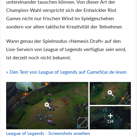
untereinander tauschen können. Von dieser Art der
Champion-Wahl verspricht sich der Entwickler Riot
Games nicht nur frischen Wind im Spielgeschehen
sondern vor allem taktische Kreativität der Teilnehmer.
Wann genau der Spielmodus »Nemesis Draft« auf den
Live-Servern von League of Legends verfügbar sein wird,
ist derzeit noch nicht bekannt.
» Den Test von League of Legends auf GameStar.de lesen
134
League of Legends - Screenshots ansehen