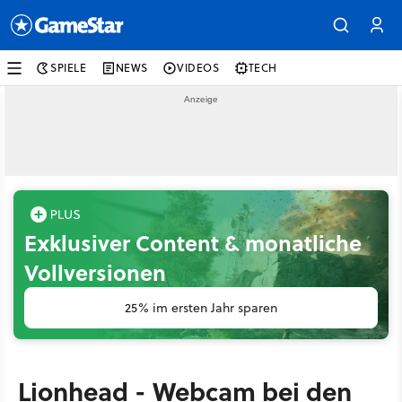
SPIELE
NEWS
VIDEOS
TECH
Exklusiver Content & monatliche
Vollversionen
25% im ersten Jahr sparen
Lionhead - Webcam bei den