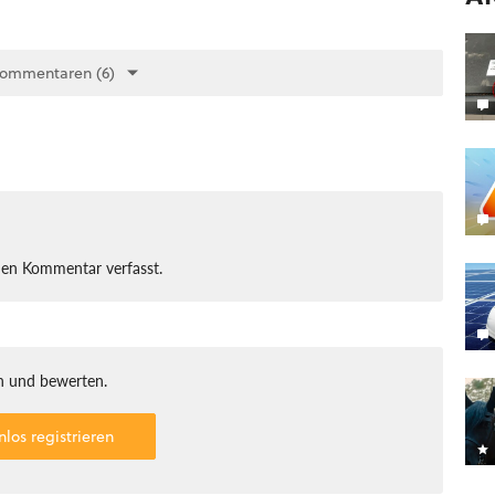
Kommentaren (6)
nen Kommentar verfasst.
 und bewerten.
nlos registrieren