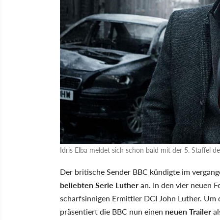
Idris Elba meldet sich schon bald mit der 5. Staffel d
Der britische Sender BBC kündigte im vergang
beliebten Serie Luther
an. In den vier neuen Fo
scharfsinnigen Ermittler DCI John Luther. Um 
präsentiert die BBC nun einen
neuen Trailer
al