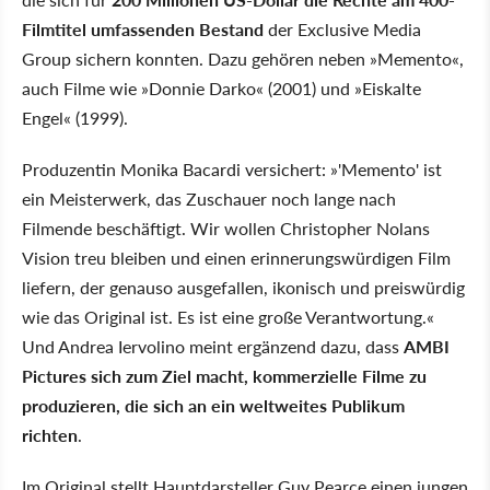
Filmtitel umfassenden Bestand
der Exclusive Media
Group sichern konnten. Dazu gehören neben »Memento«,
auch Filme wie »Donnie Darko« (2001) und »Eiskalte
Engel« (1999).
Produzentin Monika Bacardi versichert: »'Memento' ist
ein Meisterwerk, das Zuschauer noch lange nach
Filmende beschäftigt. Wir wollen Christopher Nolans
Vision treu bleiben und einen erinnerungswürdigen Film
liefern, der genauso ausgefallen, ikonisch und preiswürdig
wie das Original ist. Es ist eine große Verantwortung.«
Und Andrea Iervolino meint ergänzend dazu, dass
AMBI
Pictures sich zum Ziel macht, kommerzielle Filme zu
produzieren, die sich an ein weltweites Publikum
richten
.
Im Original stellt Hauptdarsteller Guy Pearce einen jungen