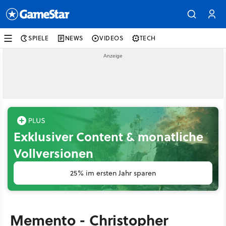
SPIELE
NEWS
VIDEOS
TECH
Exklusiver Content & monatliche
Vollversionen
25% im ersten Jahr sparen
Memento - Christopher