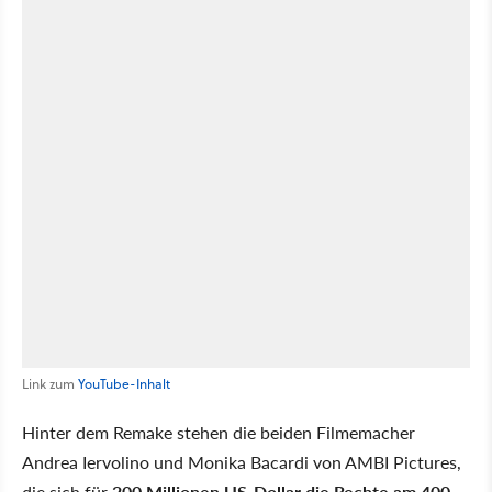
Link zum
YouTube-Inhalt
Hinter dem Remake stehen die beiden Filmemacher
Andrea Iervolino und Monika Bacardi von AMBI Pictures,
die sich für
200 Millionen US-Dollar die Rechte am 400-