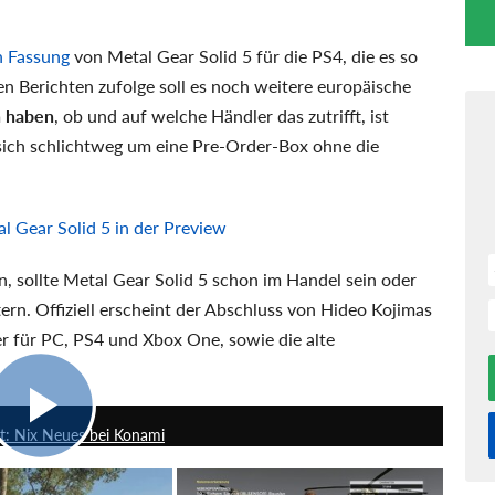
n Fassung
von Metal Gear Solid 5 für die PS4, die es so
en Berichten zufolge soll es noch weitere europäische
n haben
, ob und auf welche Händler das zutrifft, ist
 sich schlichtweg um eine Pre-Order-Box ohne die
al Gear Solid 5 in der Preview
en, sollte Metal Gear Solid 5 schon im Handel sein oder
tern. Offiziell erscheint der Abschluss von Hideo Kojimas
r für PC, PS4 und Xbox One, sowie die alte
1:27
it: Nix Neues bei Konami