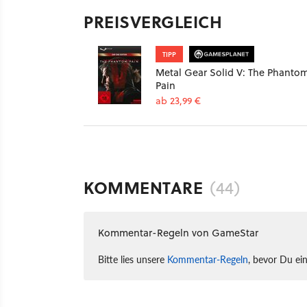
PREISVERGLEICH
TIPP
Metal Gear Solid V: The Phanto
Pain
ab 23,99 €
KOMMENTARE
(44)
Kommentar-Regeln von GameStar
Bitte lies unsere
Kommentar-Regeln
, bevor Du ei