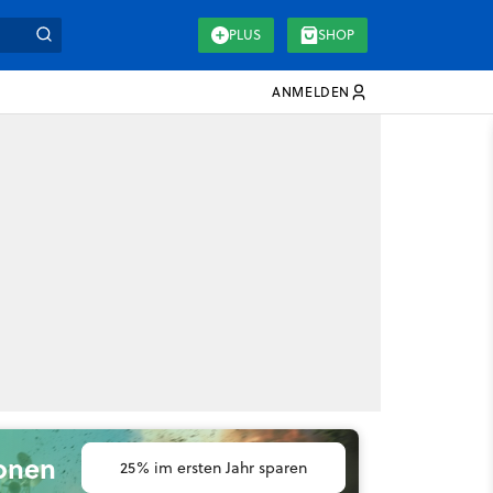
PLUS
SHOP
ANMELDEN
ionen
25% im ersten Jahr sparen