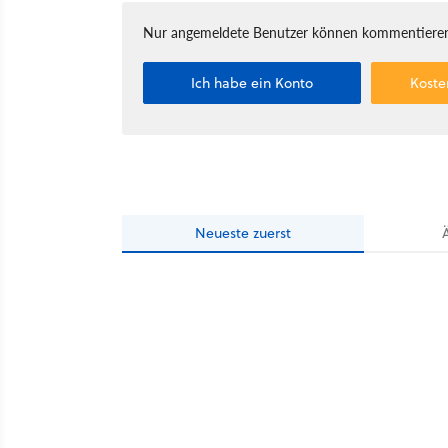
Nur angemeldete Benutzer können kommentieren
Ich habe ein Konto
Koste
Neueste
zuerst