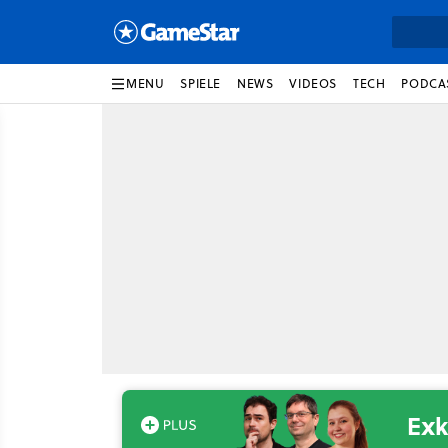
MENU
SPIELE
NEWS
VIDEOS
TECH
PODCA
Exk