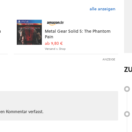
alle anzeigen
m
Metal Gear Solid 5: The Phantom
Pain
ab 9,80 €
Versand s. Shop
ANZEIGE
Z
nen Kommentar verfasst.