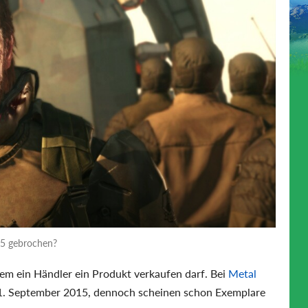
 5 gebrochen?
em ein Händler ein Produkt verkaufen darf. Bei
Metal
1. September 2015, dennoch scheinen schon Exemplare