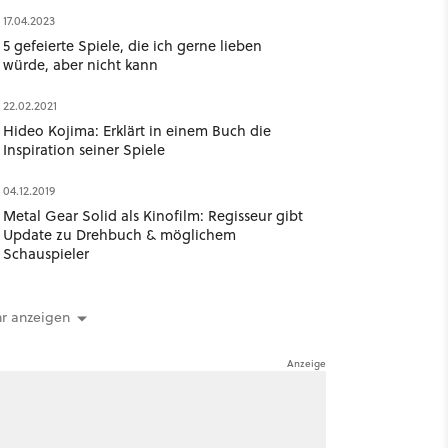
17.04.2023
5 gefeierte Spiele, die ich gerne lieben
würde, aber nicht kann
22.02.2021
Hideo Kojima: Erklärt in einem Buch die
Inspiration seiner Spiele
04.12.2019
Metal Gear Solid als Kinofilm: Regisseur gibt
Update zu Drehbuch & möglichem
Schauspieler
r anzeigen