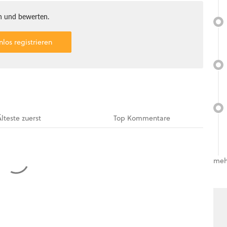
 und bewerten.
nlos registrieren
Älteste
zuerst
Top
Kommentare
meh