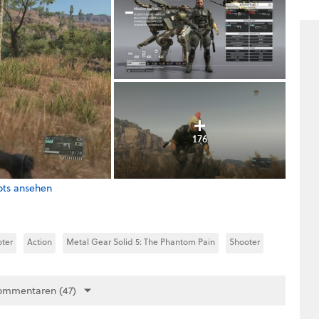
176
ots ansehen
ter
Action
Metal Gear Solid 5: The Phantom Pain
Shooter
ommentaren (47)