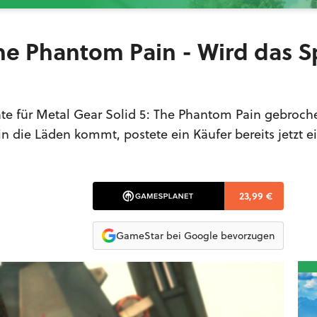
The Phantom Pain - Wird das S
ate für Metal Gear Solid 5: The Phantom Pain gebroc
n die Läden kommt, postete ein Käufer bereits jetzt e
23,99 €
GameStar bei Google bevorzugen