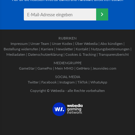
RUBRIKEN
Impressum
|
Unser Team
|
Unser Kodex
|
Über Webedia
|
Abo kündigen
|
Bestellung widerrufen
|
Karriere
|
Newsletter
|
Kontakt
|
Nutzungsbestimmungen
|
Mediadaten
|
Datenschutzerklärung
|
Cookies & Tracking
|
Transparenzbericht
MEDIENGRUPPE
GameStar
|
GamePro
|
Mein MMO
|
GetHero
|
Jeuxvideo.com
SOCIAL MEDIA
Twitter
|
Facebook
|
Instagram
|
TikTok
|
WhatsApp
Copyright © Webedia - alle Rechte vorbehalten