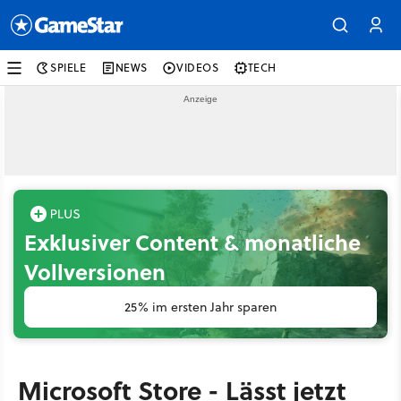
SPIELE
NEWS
VIDEOS
TECH
Exklusiver Content & monatliche
Vollversionen
25% im ersten Jahr sparen
Microsoft Store - Lässt jetzt