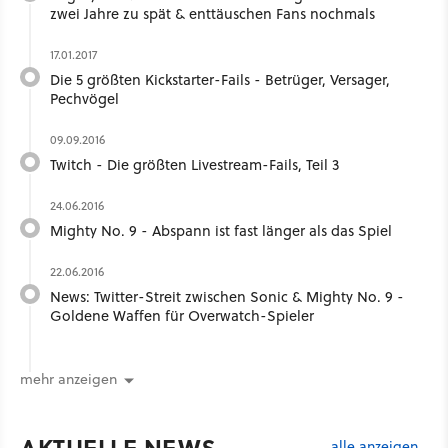
zwei Jahre zu spät & enttäuschen Fans nochmals
17.01.2017
Die 5 größten Kickstarter-Fails - Betrüger, Versager,
Pechvögel
09.09.2016
Twitch - Die größten Livestream-Fails, Teil 3
24.06.2016
Mighty No. 9 - Abspann ist fast länger als das Spiel
22.06.2016
News: Twitter-Streit zwischen Sonic & Mighty No. 9 -
Goldene Waffen für Overwatch-Spieler
mehr anzeigen
AKTUELLE NEWS
alle anzeigen