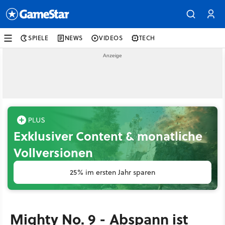
SPIELE
NEWS
VIDEOS
TECH
Exklusiver Content & monatliche
Vollversionen
25% im ersten Jahr sparen
Mighty No. 9 - Abspann ist