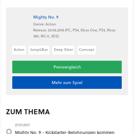
Mighty No. 9
Genre: Action
Release: 24.06.2016 (PC, PS4, Xbox One, PS3, Xbox
360, Wii U, 3DS)
Action
Jump&Run
Deep Silver
Comcept
Preisvergleich
Mehr zum Spiel
ZUM THEMA
27.07.2017
Mighty No. 9 - Kickstarter-Belohnungen kommen