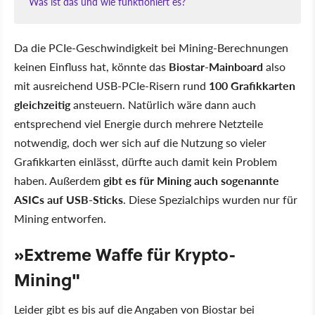
Was ist das und wie funktioniert es?
Da die PCIe-Geschwindigkeit bei Mining-Berechnungen
keinen Einfluss hat, könnte das
Biostar-Mainboard
also
mit ausreichend USB-PCIe-Risern rund
100 Grafikkarten
gleichzeitig
ansteuern. Natürlich wäre dann auch
entsprechend viel Energie durch mehrere Netzteile
notwendig, doch wer sich auf die Nutzung so vieler
Grafikkarten einlässt, dürfte auch damit kein Problem
haben. Außerdem
gibt es für Mining auch sogenannte
ASICs auf USB-Sticks
. Diese Spezialchips wurden nur für
Mining entworfen.
»Extreme Waffe für Krypto-
Mining"
Leider gibt es bis auf die Angaben von Biostar bei