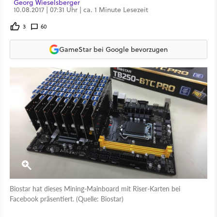
Georg Wieselsberger
10.08.2017 | 07:31 Uhr | ca. 1 Minute Lesezeit
3
60
GameStar bei Google bevorzugen
Biostar hat dieses Mining-Mainboard mit Riser-Karten bei
Facebook präsentiert. (Quelle: Biostar)