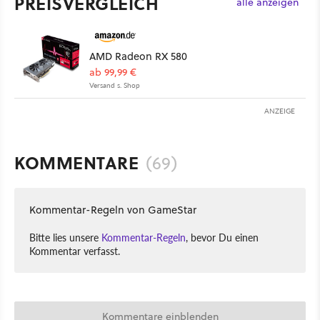
PREISVERGLEICH
alle anzeigen
AMD Radeon RX 580
ab 99,99 €
Versand s. Shop
ANZEIGE
KOMMENTARE
(69)
Kommentar-Regeln von GameStar
Bitte lies unsere
Kommentar-Regeln
, bevor Du einen
Kommentar verfasst.
Kommentare einblenden