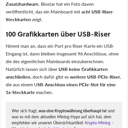
Zusatzhardware
. Biostar hat ein Foto davon
veröffentlicht, das ein Mainboard mit
acht USB-Riser-
Steckkarten
zeigt.
100 Grafikkarten über USB-Riser
Nimmt man an, dass ein Port pro Riser-Karte ein USB-
Eingang ist, dann bleiben insgesamt 96 Anschlüsse, ohne
die des eigentlichen Mainboards einzuberechnen.
Natürlich lassen sich über
USB keine Grafikkarten
anschließen
, doch dafür gibt es
weitere USB-PCIe-Riser
,
die aus einem U
SB-Anschluss einen PCIe-Slot für eine
1x-Steckkarte
machen.
Wer sich fragt,
was eine Kryptowährung überhaupt ist
und
was es mit dem aktuellen Mining-Hype auf sich hat, dem
empfehlen wir unseren Übersichtsartikel:
Krypto-Mining –