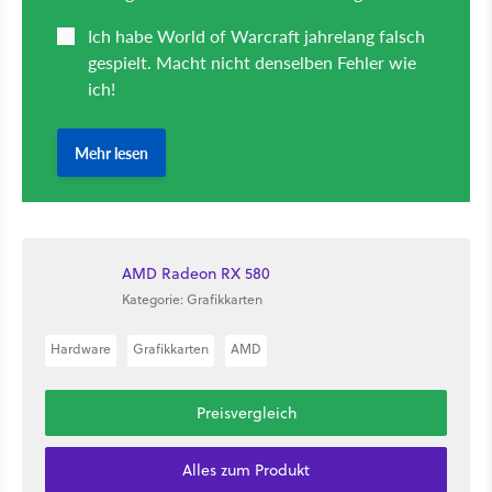
AMD Radeon RX 580
Kategorie: Grafikkarten
Hardware
Grafikkarten
AMD
Preisvergleich
Alles zum Produkt