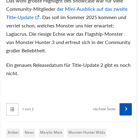
Das wohl größte Highlight des Showcase war für viele
Community-Mitglieder
der Mini-Ausblick auf das zweite
Title-Update
. Das soll im Sommer 2025 kommen und
verriet schon, welches Monster uns hier erwartet:
Lagiacrus. Die riesige Echse war das Flagship-Monster
von Monster Hunter 3 und erfreut sich in der Community
großer Beliebtheit.
Ein genaues Releasedatum für Title-Update 2 gibt es noch
nicht.
1 von 2
nächste Seite
Artikel
News
Marylin Marx
Monster Hunter Wilds