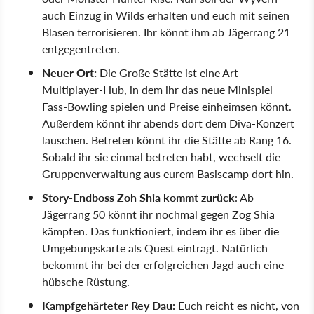
auch Einzug in Wilds erhalten und euch mit seinen
Blasen terrorisieren. Ihr könnt ihm ab Jägerrang 21
entgegentreten.
Neuer Ort:
Die Große Stätte ist eine Art
Multiplayer-Hub, in dem ihr das neue Minispiel
Fass-Bowling spielen und Preise einheimsen könnt.
Außerdem könnt ihr abends dort dem Diva-Konzert
lauschen. Betreten könnt ihr die Stätte ab Rang 16.
Sobald ihr sie einmal betreten habt, wechselt die
Gruppenverwaltung aus eurem Basiscamp dort hin.
Story-Endboss Zoh Shia kommt zurück
: Ab
Jägerrang 50 könnt ihr nochmal gegen Zog Shia
kämpfen. Das funktioniert, indem ihr es über die
Umgebungskarte als Quest eintragt. Natürlich
bekommt ihr bei der erfolgreichen Jagd auch eine
hübsche Rüstung.
Kampfgehärteter Rey Dau:
Euch reicht es nicht, von