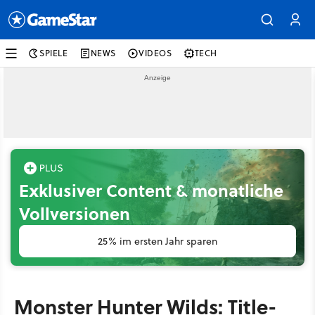
SPIELE
NEWS
VIDEOS
TECH
Exklusiver Content & monatliche
Vollversionen
25% im ersten Jahr sparen
Monster Hunter Wilds: Title-