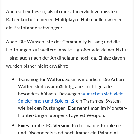
Auch scheint es so, als ob die schmerzlich vermissten
Katzenköche im neuen Multiplayer-Hub endlich wieder
die Bratpfanne schwingen:
Aber: Die Wunschliste der Community ist lang und die
Hoffnungen auf weitere Inhalte – großer wie kleiner Natur
– sind auch nach der Ankündigung noch da. Einige davon
wurden bisher nicht erwähnt:
Transmog für Waffen
: Seien wir ehrlich. Die Artian-
Waffen sind zwar mächtig, aber nicht gerade
besonders hübsch. Deswegen
wünschen sich viele
Spielerinnen und Spieler
ein Transmog-System
wie bei den Rüstungen. Das nennt man im Monster-
Hunter-Jargon übrigens Layered Weapon.
Fixes für die PC-Version:
Performance-Probleme
und Disconnects sind noch immer ein Painpoint –