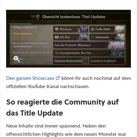
Den ganzen Showcase
könnt ihr auch nochmal auf dem
offiziellen YouTube-Kanal nachschauen.
So reagierte die Community auf
das Title Update
Neue Inhalte sind immer spannend. Neben den
offensichtlichen Highlights wie dem neuen Monster war