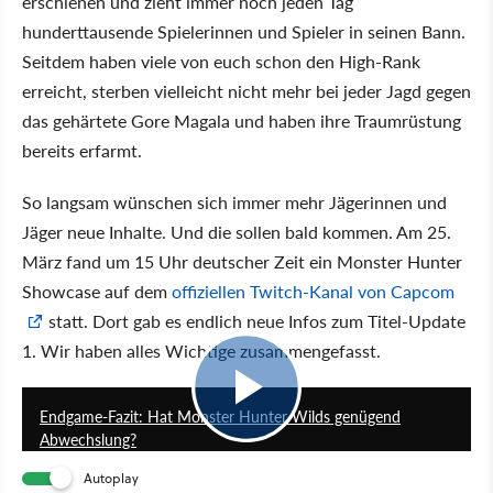
erschienen und zieht immer noch jeden Tag
hunderttausende Spielerinnen und Spieler in seinen Bann.
Seitdem haben viele von euch schon den High-Rank
erreicht, sterben vielleicht nicht mehr bei jeder Jagd gegen
das gehärtete Gore Magala und haben ihre Traumrüstung
bereits erfarmt.
So langsam wünschen sich immer mehr Jägerinnen und
Jäger neue Inhalte. Und die sollen bald kommen. Am 25.
März fand um 15 Uhr deutscher Zeit ein Monster Hunter
Showcase auf dem
offiziellen Twitch-Kanal von Capcom
statt. Dort gab es endlich neue Infos zum Titel-Update
1. Wir haben alles Wichtige zusammengefasst.
11:47
Endgame-Fazit: Hat Monster Hunter Wilds genügend
Abwechslung?
Autoplay