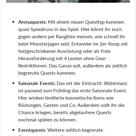
Arenaquests:
Mit einem neuen Questtyp kommen
quasi Speedruns in das Spiel. Hier könnt ihr euch
gegen andere per Rangliste messen, wie schnell ihr
beim Monsterjagen seid. Entweder im 2er-Koop mit
festgeschriebener Ausrüstung oder als freie
Herausforderung mit 4 Leuten ohne Gear-
Restriktionen. Das Ganze soll, außerdem als zeitlich
begrenzte Quests kommen.
Saisonale Events:
Das est der Eintracht: Blütentanz
ist passend zum Frühling das erste Saisonale-Event.
Hier winken limitierte kosmetische Items wie
Rüstungen, Gesten und Co. Außerdem sollt ihr die
Chance kriegen, bereits abgelaufene Quests
nochmal spielen zu können.
Eventquests:
Weitere zeitlich begrenzte