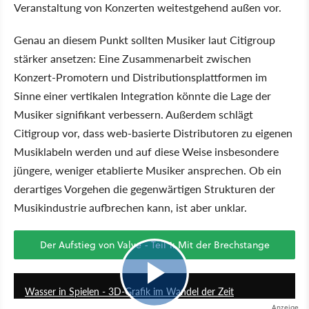
Veranstaltung von Konzerten weitestgehend außen vor.
Genau an diesem Punkt sollten Musiker laut Citigroup
stärker ansetzen: Eine Zusammenarbeit zwischen
Konzert-Promotern und Distributionsplattformen im
Sinne einer vertikalen Integration könnte die Lage der
Musiker signifikant verbessern. Außerdem schlägt
Citigroup vor, dass web-basierte Distributoren zu eigenen
Musiklabeln werden und auf diese Weise insbesondere
jüngere, weniger etablierte Musiker ansprechen. Ob ein
derartiges Vorgehen die gegenwärtigen Strukturen der
Musikindustrie aufbrechen kann, ist aber unklar.
Der Aufstieg von Valve - Teil 1: Mit der Brechstange
7:56
Wasser in Spielen - 3D-Grafik im Wandel der Zeit