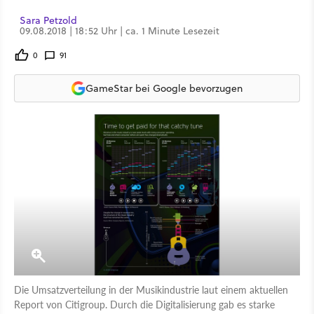
Sara Petzold
09.08.2018 | 18:52 Uhr | ca. 1 Minute Lesezeit
0
91
GameStar bei Google bevorzugen
Die Umsatzverteilung in der Musikindustrie laut einem aktuellen
Report von Citigroup. Durch die Digitalisierung gab es starke