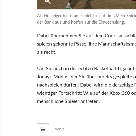
Als Einsteiger hat man es nicht leicht: Im »Mein Spi
der Bank aus und hoffen auf die Einwechslung.
Dabei übernehmen Sie auf dem Court ausschließ
spielen gekonnte Pässe. Ihre Mannschaftskame
als recht.
Um Sie auch in der echten Basketball-Liga auf
Today«-Modus, der Sie über bereits gespielte o
nachspielen dürfen. Dabei wird die derzeitige 
wichtiger Fortschritt: Wie auf der Xbox 360 o
menschliche Spieler antreten.
1 von 2