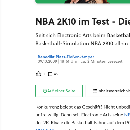
NBA 2K10 im Test - Di
Seit sich Electronic Arts beim Basketb
Basketball-Simulation NBA 2K10 allein 
Benedikt Plass-Fleßenkämper
09.10.2009 | 18:51 Uhr | ca. 2 Minuten Lesezeit
1
46
Auf einer Seite
Inhaltsverzeichni
Konkurrenz belebt das Geschäft? Nicht unbed
unfreiwillig. Denn seit Electronic Arts seine
N
der 2K-Rivale die Basketball-Fahne auf dem PC