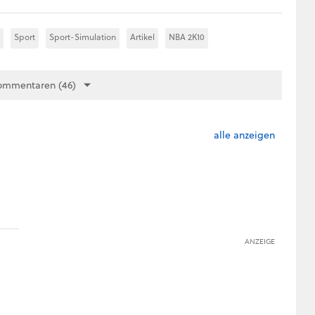
Sport
Sport-Simulation
Artikel
NBA 2K10
ommentaren (46)
alle anzeigen
ANZEIGE