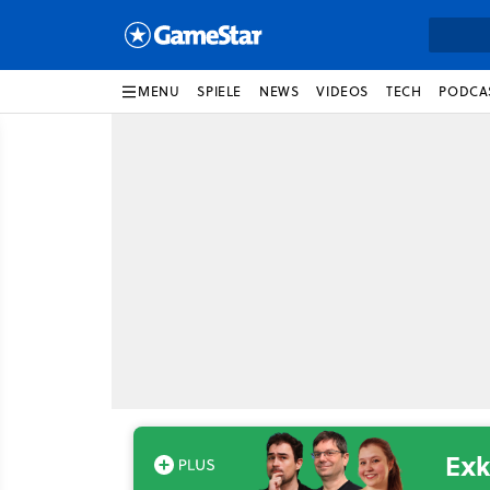
MENU
SPIELE
NEWS
VIDEOS
TECH
PODCA
Exk