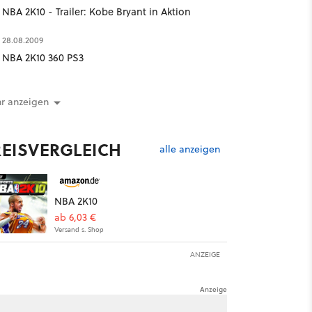
NBA 2K10 - Trailer: Kobe Bryant in Aktion
28.08.2009
NBA 2K10 360 PS3
r anzeigen
REISVERGLEICH
alle anzeigen
NBA 2K10
ab 6,03 €
Versand s. Shop
ANZEIGE