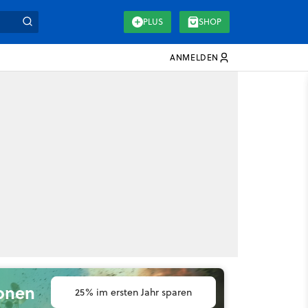
PLUS
SHOP
ANMELDEN
ionen
25% im ersten Jahr sparen