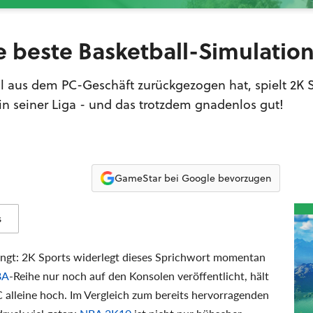
e beste Basketball-Simulatio
all aus dem PC-Geschäft zurückgezogen hat, spielt 2K S
in seiner Liga - und das trotzdem gnadenlos gut!
GameStar bei Google bevorzugen
s
ingt: 2K Sports widerlegt dieses Sprichwort momentan
BA
-Reihe nur noch auf den Konsolen veröffentlicht, hält
 alleine hoch. Im Vergleich zum bereits hervorragenden