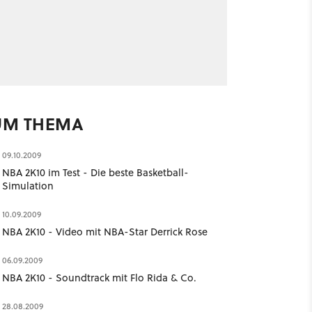
UM THEMA
09.10.2009
NBA 2K10 im Test - Die beste Basketball-
Simulation
10.09.2009
NBA 2K10 - Video mit NBA-Star Derrick Rose
06.09.2009
NBA 2K10 - Soundtrack mit Flo Rida & Co.
28.08.2009