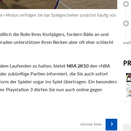
eler«-Modus verfolgen Sie das Spielgeschehen zunächst häufig von
lich die Rolle Ihres Korbjägers, fordern Bälle an und
raden unterstützen Ihren Recken aber oft eher schlecht
meh
P
 dem Laufenden zu halten, bietet
NBA 2K10
den »NBA
der zukünftige Partien informiert, die Sie auch sofort
Form der Spieler sogar ins Spiel übertragen. Ein besonders
der Playstation 3 dürfen Sie nun auch online gegen
nächste Seite