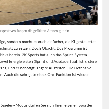
rspektiven fangen die gefüllten Arenen gut ein.
lzüge, sondern macht es auch einfacher, die KI-gesteuerten
hachmatt zu setzen. Doch Obacht: Das Programm ist
 Tricks herein. 2K Sports hat auch das Sprint-System
 zwei Energieleisten (Sprint und Ausdauer) auf. Ist Erstere
anz, und er benötigt längere Auszeiten. Die Defensive
rn. Auch die sehr gute »Lock On«-Funktion ist wieder
Spieler«-Modus dürfen Sie sich Ihren eigenen Sportler