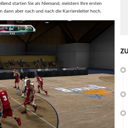
eßend starten Sie als Niemand, meistern Ihre ersten
ern dann aber nach und nach die Karriereleiter hoch.
Z