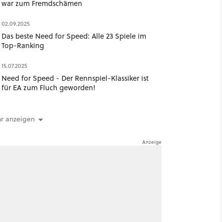
war zum Fremdschämen
02.09.2025
Das beste Need for Speed: Alle 23 Spiele im
Top-Ranking
15.07.2025
Need for Speed - Der Rennspiel-Klassiker ist
für EA zum Fluch geworden!
r anzeigen