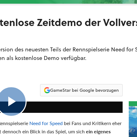
tenlose Zeitdemo der Vollver
ersion des neuesten Teils der Rennspielserie Need for
den als kostenlose Demo verfügbar.
GameStar bei Google bevorzugen
1:03
Rennspielserie
Need for Speed
bei Fans und Kritikern eher
t dennoch ein Blick in das Spiel, um sich
ein eigenes