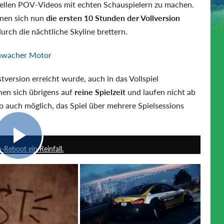
tellen POV-Videos mit echten Schauspielern zu machen.
nen sich nun
die ersten 10 Stunden der Vollversion
rch die nächtliche Skyline brettern.
chwacher Motor
stversion erreicht wurde, auch in das Vollspiel
en sich übrigens auf
reine Spielzeit
und laufen nicht ab
o auch möglich, das Spiel über mehrere Spielsessions
9:42
-Reboot ein Reinfall.