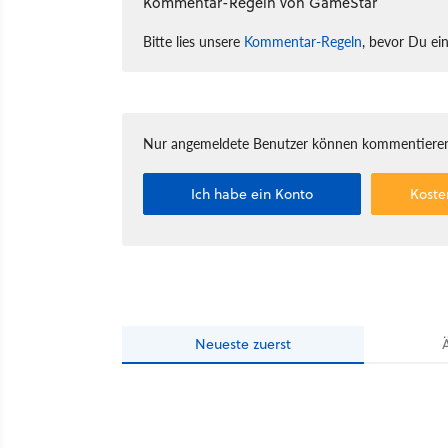
Kommentar-Regeln von GameStar
Bitte lies unsere
Kommentar-Regeln
, bevor Du ei
Nur angemeldete Benutzer können kommentieren
Ich habe ein Konto
Koste
Neueste
zuerst