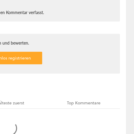
nen Kommentar verfasst.
 und bewerten.
nlos registrieren
Älteste
zuerst
Top
Kommentare