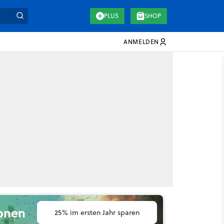
PLUS
SHOP
ANMELDEN
ionen
25% im ersten Jahr sparen