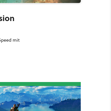
sion
 Speed mit