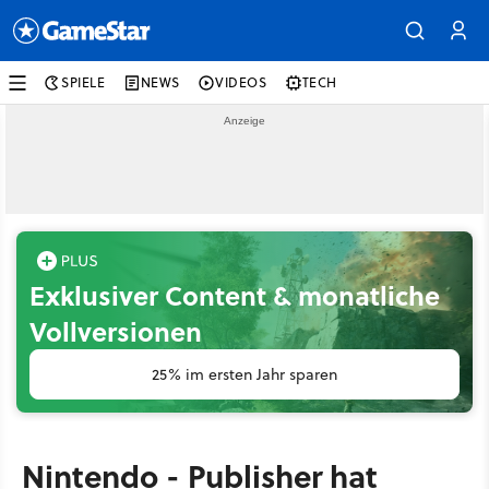
SPIELE
NEWS
VIDEOS
TECH
Exklusiver Content & monatliche
Vollversionen
25% im ersten Jahr sparen
Nintendo - Publisher hat