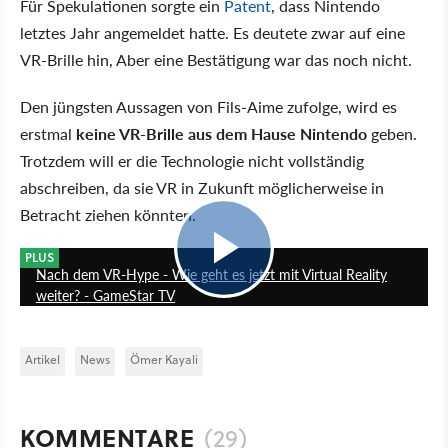
Für Spekulationen sorgte ein
Patent
, dass Nintendo
letztes Jahr angemeldet hatte. Es deutete zwar auf eine
VR-Brille hin, Aber eine Bestätigung war das noch nicht.
Den jüngsten Aussagen von Fils-Aime zufolge, wird es
erstmal
keine VR-Brille aus dem Hause Nintendo
geben.
Trotzdem will er die Technologie nicht vollständig
abschreiben, da sie VR in Zukunft möglicherweise in
Betracht ziehen könnten.
17:41
PLUS
Nach dem VR-Hype - Wie geht es jetzt mit Virtual Reality
weiter? - GameStar TV
Artikel
News
Ömer Kayali
KOMMENTARE
(29)