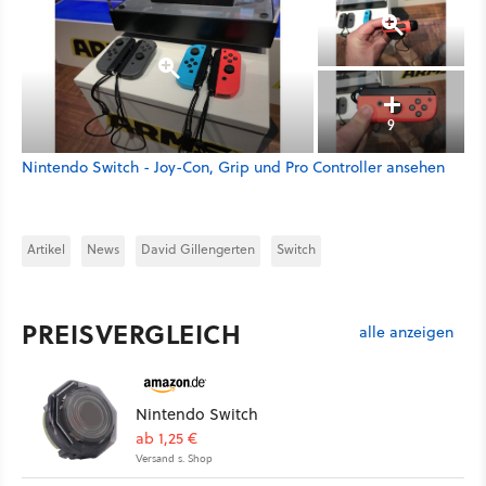
9
Nintendo Switch - Joy-Con, Grip und Pro Controller ansehen
Artikel
News
David Gillengerten
Switch
PREISVERGLEICH
alle anzeigen
Nintendo Switch
ab 1,25 €
Versand s. Shop