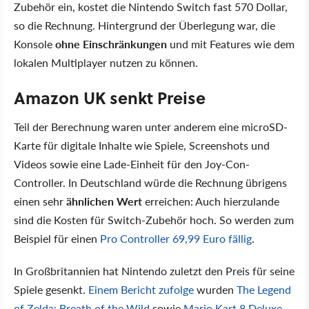
Zubehör ein, kostet die Nintendo Switch fast 570 Dollar,
so die Rechnung. Hintergrund der Überlegung war, die
Konsole
ohne Einschränkungen
und mit Features wie dem
lokalen Multiplayer nutzen zu können.
Amazon UK senkt Preise
Teil der Berechnung waren unter anderem eine microSD-
Karte für digitale Inhalte wie Spiele, Screenshots und
Videos sowie eine Lade-Einheit für den Joy-Con-
Controller. In Deutschland würde die Rechnung übrigens
einen sehr
ähnlichen Wert
erreichen: Auch hierzulande
sind die Kosten für Switch-Zubehör hoch. So werden zum
Beispiel für einen
Pro Controller 69,99 Euro fällig
.
In Großbritannien hat Nintendo zuletzt den Preis für seine
Spiele gesenkt.
Einem Bericht zufolge
wurden
The Legend
of Zelda: Breath of the Wild
sowie
Mario Kart 8 Deluxe