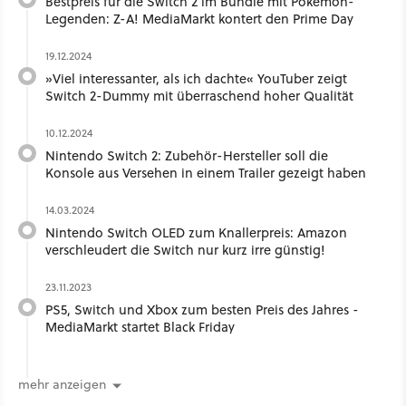
Bestpreis für die Switch 2 im Bundle mit Pokémon-
Legenden: Z-A! MediaMarkt kontert den Prime Day
19.12.2024
»Viel interessanter, als ich dachte« YouTuber zeigt
Switch 2-Dummy mit überraschend hoher Qualität
10.12.2024
Nintendo Switch 2: Zubehör-Hersteller soll die
Konsole aus Versehen in einem Trailer gezeigt haben
14.03.2024
Nintendo Switch OLED zum Knallerpreis: Amazon
verschleudert die Switch nur kurz irre günstig!
23.11.2023
PS5, Switch und Xbox zum besten Preis des Jahres -
MediaMarkt startet Black Friday
mehr anzeigen