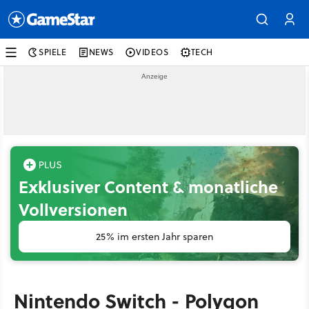
SPIELE
NEWS
VIDEOS
TECH
Exklusiver Content & monatliche
Vollversionen
25% im ersten Jahr sparen
Nintendo Switch - Polygon