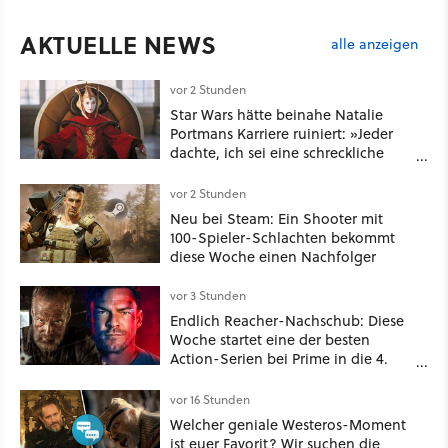
AKTUELLE NEWS
alle anzeigen
vor 2 Stunden
Star Wars hätte beinahe Natalie
Portmans Karriere ruiniert: »Jeder
dachte, ich sei eine schreckliche
Schauspielerin«
vor 2 Stunden
Neu bei Steam: Ein Shooter mit
100-Spieler-Schlachten bekommt
diese Woche einen Nachfolger
vor 3 Stunden
Endlich Reacher-Nachschub: Diese
Woche startet eine der besten
Action-Serien bei Prime in die 4.
Staffel - unsere Streaming-Tipps
vor 16 Stunden
Welcher geniale Westeros-Moment
ist euer Favorit? Wir suchen die