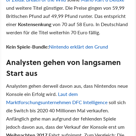
und weitere Titel günstiger. Die Preise gingen von 59,99
Britischen Pfund auf 49,99 Pfund runter. Das entspricht
einer
Kostensenkung
von 70 auf 58 Euro. In Deutschland
werden für die Titel weiterhin 70 Euro fällig.
Kein Spiele-Bundle:
Nintendo erklärt den Grund
Analysten gehen von langsamen
Start aus
Analysten gehen derweil davon aus, dass Nintendos neue
Konsole ein Erfolg wird.
Laut dem
Marktforschungsunternehmen DFC Intelligence
soll sich
die Switch bis 2020 40 Millionen Mal verkaufen.
Anfänglich gehe man aufgrund der fehlenden Spiele
jedoch davon aus, dass der Verkauf der Konsole erst um
Weihnachten 2017
Fahrt aufnimmt. Zum Vergleich: Die