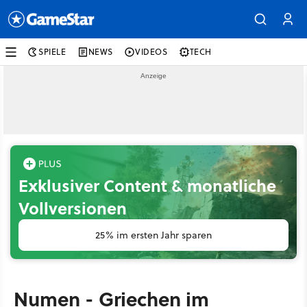
SPIELE
NEWS
VIDEOS
TECH
Exklusiver Content & monatliche
Vollversionen
25% im ersten Jahr sparen
Numen - Griechen im