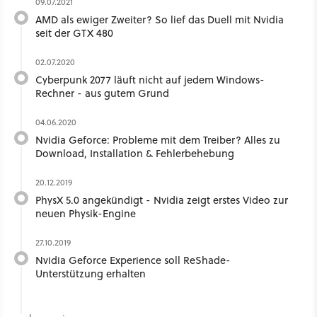
09.07.2021
AMD als ewiger Zweiter? So lief das Duell mit Nvidia
seit der GTX 480
02.07.2020
Cyberpunk 2077 läuft nicht auf jedem Windows-
Rechner - aus gutem Grund
04.06.2020
Nvidia Geforce: Probleme mit dem Treiber? Alles zu
Download, Installation & Fehlerbehebung
20.12.2019
PhysX 5.0 angekündigt - Nvidia zeigt erstes Video zur
neuen Physik-Engine
27.10.2019
Nvidia Geforce Experience soll ReShade-
Unterstützung erhalten