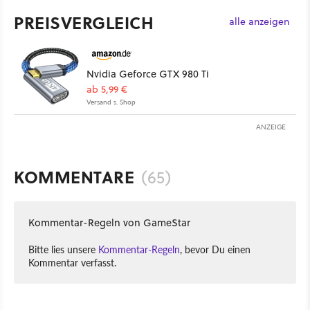
PREISVERGLEICH
alle anzeigen
Nvidia Geforce GTX 980 Ti
ab 5,99 €
Versand s. Shop
ANZEIGE
KOMMENTARE
(65)
Kommentar-Regeln von GameStar
Bitte lies unsere
Kommentar-Regeln
, bevor Du einen
Kommentar verfasst.