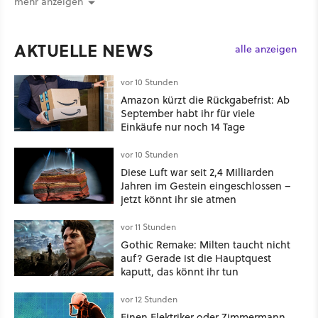
mehr anzeigen
AKTUELLE NEWS
alle anzeigen
vor 10 Stunden
Amazon kürzt die Rückgabefrist: Ab
September habt ihr für viele
Einkäufe nur noch 14 Tage
vor 10 Stunden
Diese Luft war seit 2,4 Milliarden
Jahren im Gestein eingeschlossen –
jetzt könnt ihr sie atmen
vor 11 Stunden
Gothic Remake: Milten taucht nicht
auf? Gerade ist die Hauptquest
kaputt, das könnt ihr tun
vor 12 Stunden
Einen Elektriker oder Zimmermann