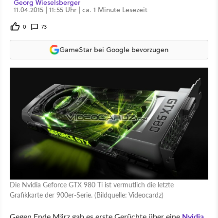
Georg Wieselsberger
11.04.2015 | 11:55 Uhr | ca. 1 Minute Lesezeit
0
73
GameStar bei Google bevorzugen
Die Nvidia Geforce GTX 980 Ti ist vermutlich die letzte
Grafikkarte der 900er-Serie. (Bildquelle: Videocardz)
Gegen Ende März gab es erste Gerüchte über eine
Nvidia