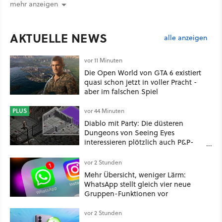
mehr anzeigen
AKTUELLE NEWS
alle anzeigen
vor 11 Minuten
Die Open World von GTA 6 existiert
quasi schon jetzt in voller Pracht -
aber im falschen Spiel
PLUS
vor 44 Minuten
Diablo mit Party: Die düsteren
Dungeons von Seeing Eyes
interessieren plötzlich auch P&P-
Spieler
vor 2 Stunden
Mehr Übersicht, weniger Lärm:
WhatsApp stellt gleich vier neue
Gruppen-Funktionen vor
vor 2 Stunden