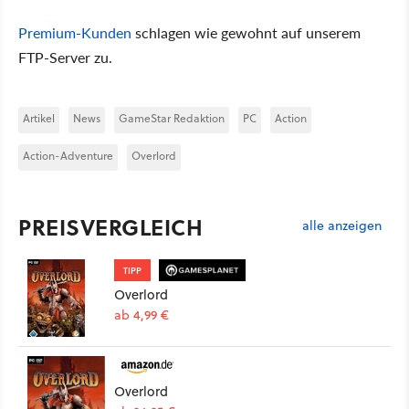
Premium-Kunden
schlagen wie gewohnt auf unserem
FTP-Server zu.
Artikel
News
GameStar Redaktion
PC
Action
Action-Adventure
Overlord
PREISVERGLEICH
alle anzeigen
TIPP
Overlord
ab 4,99 €
Overlord