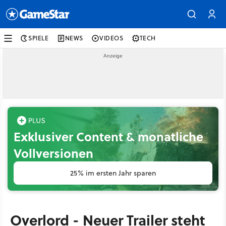
SPIELE
NEWS
VIDEOS
TECH
Exklusiver Content & monatliche
Vollversionen
25% im ersten Jahr sparen
Overlord - Neuer Trailer steht