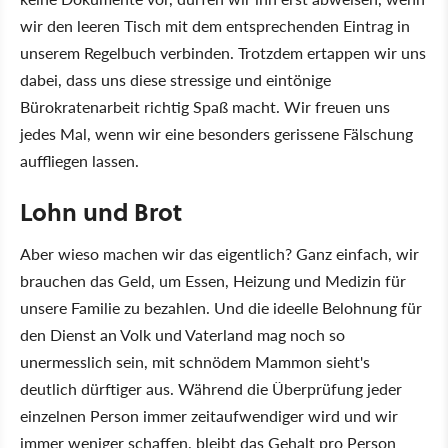
wir den leeren Tisch mit dem entsprechenden Eintrag in
unserem Regelbuch verbinden. Trotzdem ertappen wir uns
dabei, dass uns diese stressige und eintönige
Bürokratenarbeit richtig Spaß macht. Wir freuen uns
jedes Mal, wenn wir eine besonders gerissene Fälschung
auffliegen lassen.
Lohn und Brot
Aber wieso machen wir das eigentlich? Ganz einfach, wir
brauchen das Geld, um Essen, Heizung und Medizin für
unsere Familie zu bezahlen. Und die ideelle Belohnung für
den Dienst an Volk und Vaterland mag noch so
unermesslich sein, mit schnödem Mammon sieht's
deutlich dürftiger aus. Während die Überprüfung jeder
einzelnen Person immer zeitaufwendiger wird und wir
immer weniger schaffen, bleibt das Gehalt pro Person