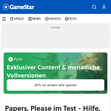
SPIELE
NEWS
VIDEOS
TECH
Exklusiver Content & monatliche
Vollversionen
25% im ersten Jahr sparen
Papers, Please im Test - Hilfe,