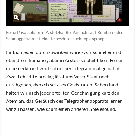
Keine Privatsphäre in Arstotzka: Bei Verdacht auf Bomben oder
Schmuggelware ist eine Leibesdurchsuchung angesagt.
Einfach jeden durchzuwinken wäre zwar schneller und
obendrein humaner, aber in Arstotzka bleibt kein Fehler
unbemerkt und wird sofort per Telegramm abgemahnt.
Zwei Fehltritte pro Tag lässt uns Vater Staat noch
durchgehen, danach setzt es Geldstrafen. Schon bald
halten wir nach jeder erteilten Genehmigung kurz den
Atem an, das Geräusch des Telegraphenapparats lernen
wir zu hassen, wie kaum einen anderen Spielesound.