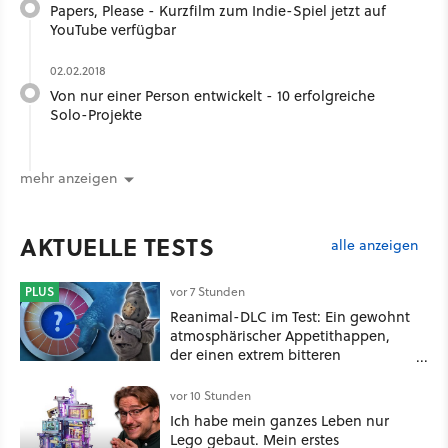
Papers, Please - Kurzfilm zum Indie-Spiel jetzt auf
YouTube verfügbar
02.02.2018
Von nur einer Person entwickelt - 10 erfolgreiche
Solo-Projekte
mehr anzeigen
AKTUELLE TESTS
alle anzeigen
PLUS
vor 7 Stunden
Reanimal-DLC im Test: Ein gewohnt
atmosphärischer Appetithappen,
der einen extrem bitteren
Nachgeschmack hinterlässt
vor 10 Stunden
Ich habe mein ganzes Leben nur
Lego gebaut. Mein erstes