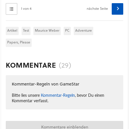
1 von 4
nächste Seite
Artikel
Test
Maurice Weber
PC
Adventure
Papers, Please
KOMMENTARE
(29)
Kommentar-Regeln von GameStar
Bitte lies unsere
Kommentar-Regeln
, bevor Du einen
Kommentar verfasst.
Kommentare einblenden