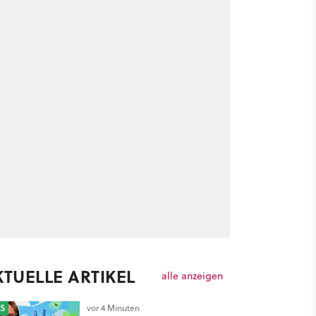
KTUELLE ARTIKEL
alle anzeigen
S
vor 4 Minuten