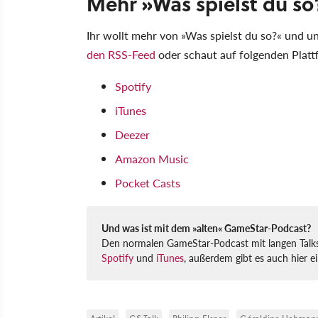
Mehr »Was spielst du so
Ihr wollt mehr von »Was spielst du so?« und u
den RSS-Feed
oder schaut auf folgenden Platt
Spotify
iTunes
Deezer
Amazon Music
Pocket Casts
Und was ist mit dem »alten« GameStar-Podcast?
Den normalen GameStar-Podcast mit langen Talks g
Spotify
und
iTunes
, außerdem gibt es auch hier 