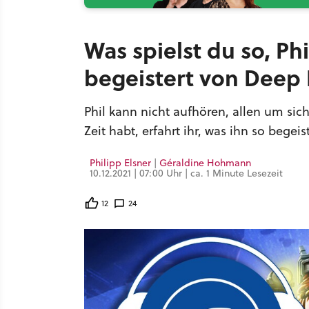
Was spielst du so, Phi
begeistert von Deep 
Phil kann nicht aufhören, allen um si
Zeit habt, erfahrt ihr, was ihn so begeist
Philipp Elsner
|
Géraldine Hohmann
10.12.2021 | 07:00 Uhr | ca. 1 Minute Lesezeit
12
24