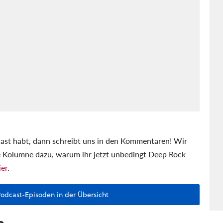
st habt, dann schreibt uns in den Kommentaren! Wir
te Kolumne dazu, warum ihr jetzt unbedingt Deep Rock
ier
.
Podcast-Episoden in der Übersicht