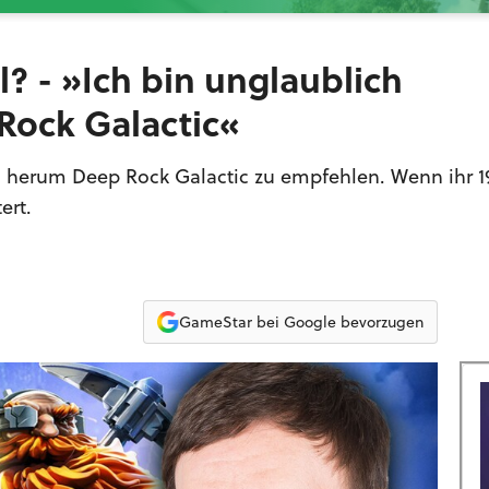
l? - »Ich bin unglaublich
Rock Galactic«
ch herum Deep Rock Galactic zu empfehlen. Wenn ihr 
ert.
GameStar bei Google bevorzugen