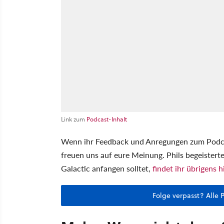
Link zum
Podcast-Inhalt
Wenn ihr Feedback und Anregungen zum Podca
freuen uns auf eure Meinung. Phils begeister
Galactic anfangen solltet,
findet ihr übrigens h
Folge verpasst? Alle 