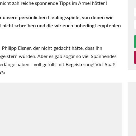
nicht zahlreiche spannende Tipps im Ärmel hätten!
 unsere persönlichen Lieblingsspiele, von denen wir
st nicht schreiben und die wir euch unbedingt empfehlen
Philipp Elsner, der nicht gedacht hätte, dass ihn
geistern würden. Aber es gab sogar so viel Spannendes
rlänge haben - voll gefüllt mit Begeisterung! Viel Spaß
o?«