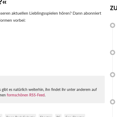
?«
Z
nseren aktuellen Lieblingsspielen hören? Dann abonniert
formen vorbei:
ibt es natürlich weiterhin, ihn findet ihr unter anderem auf
einen
formschönen RSS-Feed
.