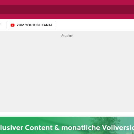
E
ZUM YOUTUBE-KANAL
lusiver Content & monatliche Vollvers