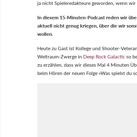
ja nicht Spieleredakteure geworden, wenn wir 
In diesem 15-Minuten-Podcast reden wir über
aktuell nicht genug kriegen, über die wir son
wollen
.
Heute zu Gast ist Kollege und Shooter-Veteran 
Weltraum-Zwerge in
Deep Rock Galactic
so be
zu erzählen, dass wir dieses Mal 4 Minuten Übe
beim Hören der neuen Folge »Was spielst du s