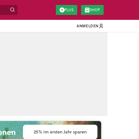
PLUS
SHOP
ANMELDEN
ionen
25% im ersten Jahr sparen