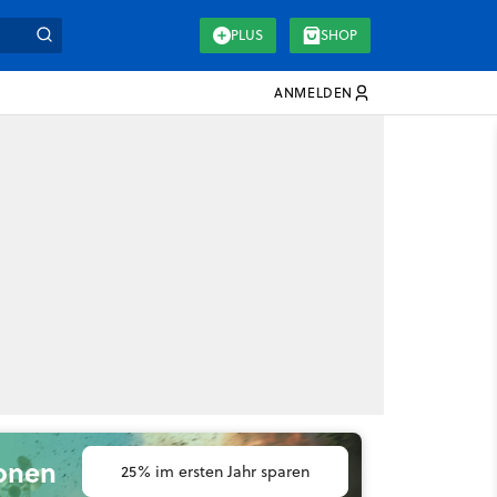
PLUS
SHOP
ANMELDEN
ionen
25% im ersten Jahr sparen