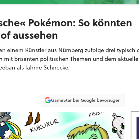
sche« Pokémon: So könnten
of aussehen
n einem Künstler aus Nürnberg zufolge drei typisch 
n mit brisanten politischen Themen und dem aktuell
Deeban als lahme Schnecke.
GameStar bei Google bevorzugen