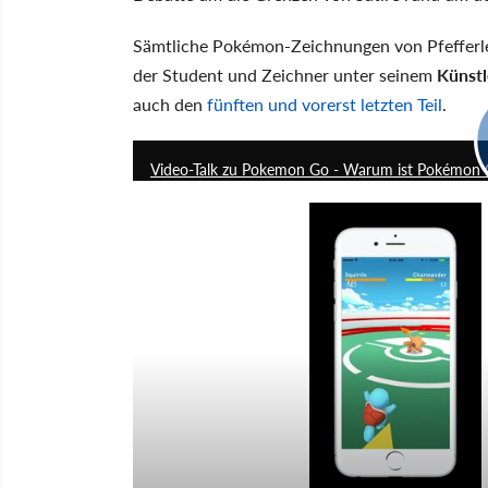
Sämtliche Pokémon-Zeichnungen von Pfefferle
der Student und Zeichner unter seinem
Künstl
auch den
fünften und vorerst letzten Teil
.
Video-Talk zu Pokemon Go - Warum ist Pokémon G