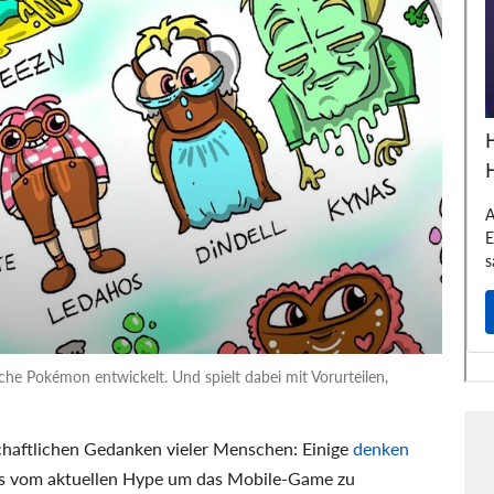
che Pokémon entwickelt. Und spielt dabei mit Vorurteilen,
chaftlichen Gedanken vieler Menschen: Einige
denken
ls vom aktuellen Hype um das Mobile-Game zu