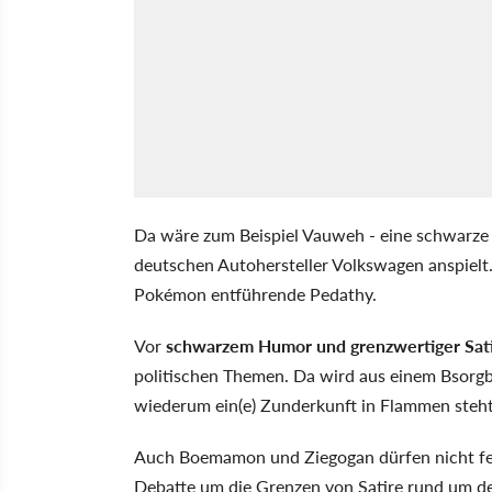
Da wäre zum Beispiel Vauweh - eine schwarze
deutschen Autohersteller Volkswagen anspielt. 
Pokémon entführende Pedathy.
Vor
schwarzem Humor und grenzwertiger Sat
politischen Themen. Da wird aus einem Bsorgb
wiederum ein(e) Zunderkunft in Flammen steht
Auch Boemamon und Ziegogan dürfen nicht fehl
Debatte um die Grenzen von Satire rund um de