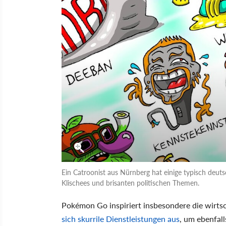
Ein Catroonist aus Nürnberg hat einige typisch deuts
Klischees und brisanten politischen Themen.
Pokémon Go inspiriert insbesondere die wirts
sich skurrile Dienstleistungen aus
, um ebenfal