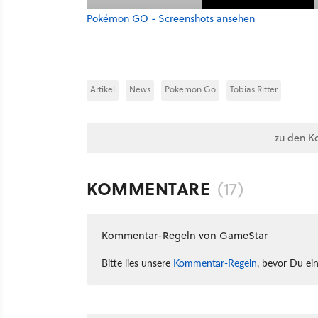
Pokémon GO - Screenshots ansehen
Artikel
News
Pokemon Go
Tobias Ritter
zu den K
KOMMENTARE
(17)
Kommentar-Regeln von GameStar
Bitte lies unsere
Kommentar-Regeln
, bevor Du ei