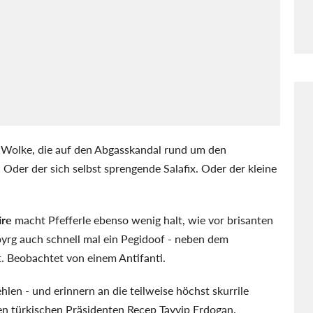
 Wolke, die auf den Abgasskandal rund um den
Oder der sich selbst sprengende Salafix. Oder der kleine
ire
macht Pfefferle ebenso wenig halt, wie vor brisanten
yrg auch schnell mal ein Pegidoof - neben dem
. Beobachtet von einem Antifanti.
en - und erinnern an die teilweise höchst skurrile
n türkischen Präsidenten Recep Tayyip Erdogan.