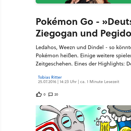
Pokémon Go - »Deut
Ziegogan und Pegido
Ledahos, Weezn und Dindel - so könnte
Pokémon heißen. Einige weitere spiele
Zeitgeschehen. Eines der Highlights: 
Tobias Ritter
25.07.2016 | 14:23 Uhr | ca. 1 Minute Lesezeit
0
20