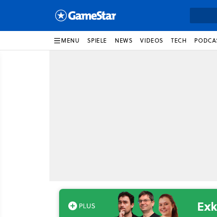
MENU
SPIELE
NEWS
VIDEOS
TECH
PODCA
Exk