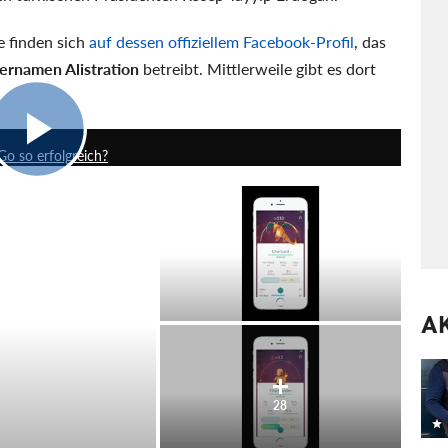
 finden sich
auf dessen offiziellem Facebook-Profil
, das
ernamen Alistration
betreibt. Mittlerweile gibt es dort
18:10
o so erfolgreich?
A
28