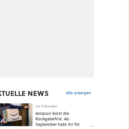
KTUELLE NEWS
alle anzeigen
vor 9 Stunden
Amazon kürzt die
Rückgabefrist: Ab
4
September habt ihr für