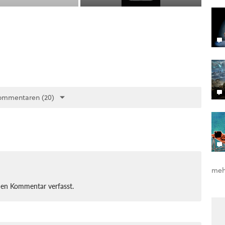
ommentaren (20)
meh
nen Kommentar verfasst.