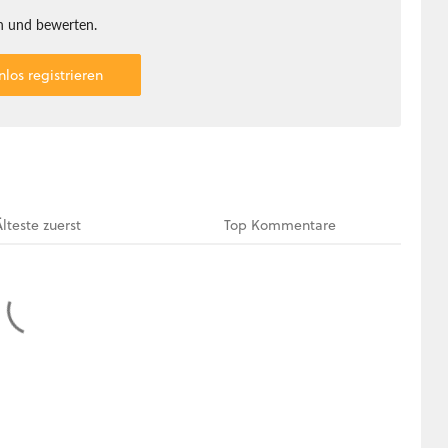
 und bewerten.
nlos registrieren
Älteste
zuerst
Top
Kommentare