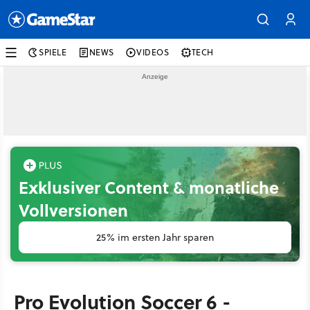
SPIELE
NEWS
VIDEOS
TECH
Exklusiver Content & monatliche
Vollversionen
25% im ersten Jahr sparen
Pro Evolution Soccer 6 -