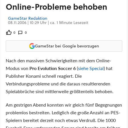
Online-Probleme behoben
GameStar Redaktion
08.11.2006 | 10:29 Uhr | ca. 1 Minute Lesezeit
0
0
GameStar bei Google bevorzugen
Nach den massiven Schwierigkeiten mit dem Online-
Modus von
Pro Evolution Soccer 6
(
siehe Special
) hat
Publisher Konami schnell reagiert. Die
Verbindungsprobleme und die daraus resultierenden
Spielabbrüche sind mittlerweile größtenteils behoben.
Am gestrigen Abend konnten wir gleich fünf Begegnungen
problemlos bestreiten. Lediglich die große Anzahl an PES-
Spielern bereitet derzeit noch etwas Verdruß. Die 1000
Fussball-Fans umfassenden Server sind bereits am frühen