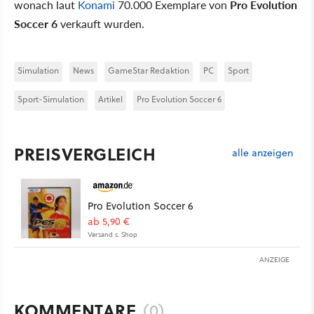
wonach laut
Konami
70.000 Exemplare von
Pro Evolution
Soccer 6
verkauft wurden.
Simulation
News
GameStar Redaktion
PC
Sport
Sport-Simulation
Artikel
Pro Evolution Soccer 6
PREISVERGLEICH
alle anzeigen
Pro Evolution Soccer 6
ab 5,90 €
Versand s. Shop
ANZEIGE
KOMMENTARE
(0)