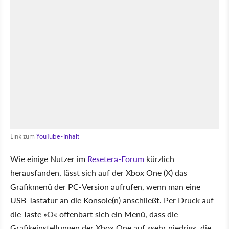
Link zum
YouTube-Inhalt
Wie einige Nutzer im
Resetera-Forum
kürzlich
herausfanden, lässt sich auf der Xbox One (X) das
Grafikmenü der PC-Version aufrufen, wenn man eine
USB-Tastatur an die Konsole(n) anschließt. Per Druck auf
die Taste »O« offenbart sich ein Menü, dass die
Grafikeinstellungen der Xbox One auf »sehr niedrig«, die