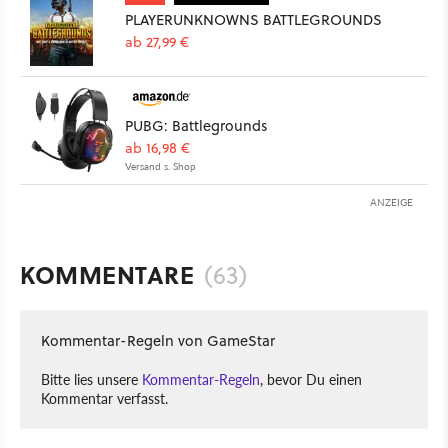
PLAYERUNKNOWNS BATTLEGROUNDS
ab 27,99 €
PUBG: Battlegrounds
ab 16,98 €
Versand s. Shop
ANZEIGE
KOMMENTARE
(63)
Kommentar-Regeln von GameStar
Bitte lies unsere
Kommentar-Regeln
, bevor Du einen
Kommentar verfasst.