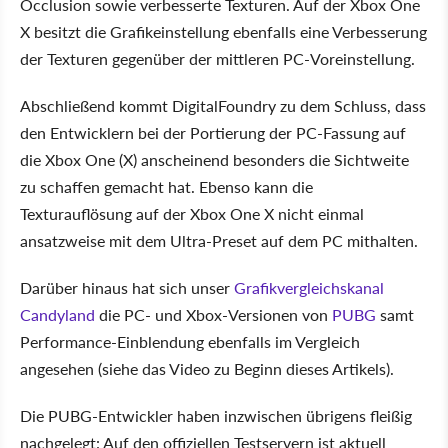
Occlusion sowie verbesserte Texturen. Auf der Xbox One
X besitzt die Grafikeinstellung ebenfalls eine Verbesserung
der Texturen gegenüber der mittleren PC-Voreinstellung.
Abschließend kommt DigitalFoundry zu dem Schluss, dass
den Entwicklern bei der Portierung der PC-Fassung auf
die Xbox One (X) anscheinend besonders die Sichtweite
zu schaffen gemacht hat. Ebenso kann die
Texturauflösung auf der Xbox One X nicht einmal
ansatzweise mit dem Ultra-Preset auf dem PC mithalten.
Darüber hinaus hat sich unser
Grafikvergleichskanal
Candyland
die PC- und Xbox-Versionen von
PUBG
samt
Performance-Einblendung ebenfalls im Vergleich
angesehen (siehe das Video zu Beginn dieses Artikels).
Die PUBG-Entwickler haben inzwischen übrigens fleißig
nachgelegt: Auf den offiziellen Testservern ist aktuell