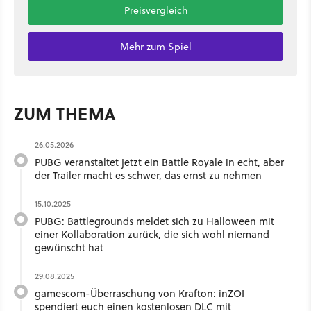
Preisvergleich
Mehr zum Spiel
ZUM THEMA
26.05.2026
PUBG veranstaltet jetzt ein Battle Royale in echt, aber
der Trailer macht es schwer, das ernst zu nehmen
15.10.2025
PUBG: Battlegrounds meldet sich zu Halloween mit
einer Kollaboration zurück, die sich wohl niemand
gewünscht hat
29.08.2025
gamescom-Überraschung von Krafton: inZOI
spendiert euch einen kostenlosen DLC mit