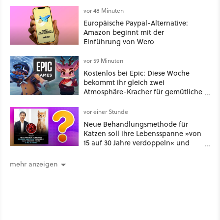
vor 48 Minuten
Europäische Paypal-Alternative:
Amazon beginnt mit der
Einführung von Wero
vor 59 Minuten
Kostenlos bei Epic: Diese Woche
bekommt ihr gleich zwei
Atmosphäre-Kracher für gemütliche
Abende
vor einer Stunde
Neue Behandlungsmethode für
Katzen soll ihre Lebensspanne »von
15 auf 30 Jahre verdoppeln« und
über 1.200 Kommentare setzen sich
kritisch damit auseinander
mehr anzeigen