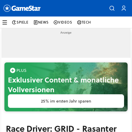
SPIELE
NEWS
VIDEOS
TECH
Exklusiver Content & monatliche
Vollversionen
25% im ersten Jahr sparen
Race Driver: GRID - Rasanter