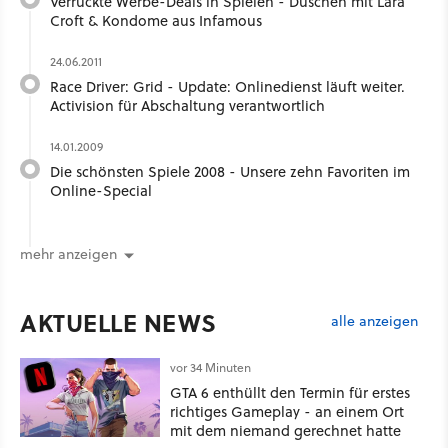
Verrückte Werbe-Deals in Spielen - Duschen mit Lara
Croft & Kondome aus Infamous
24.06.2011
Race Driver: Grid - Update: Onlinedienst läuft weiter.
Activision für Abschaltung verantwortlich
14.01.2009
Die schönsten Spiele 2008 - Unsere zehn Favoriten im
Online-Special
mehr anzeigen
AKTUELLE NEWS
alle anzeigen
vor 34 Minuten
GTA 6 enthüllt den Termin für erstes
richtiges Gameplay - an einem Ort
mit dem niemand gerechnet hatte