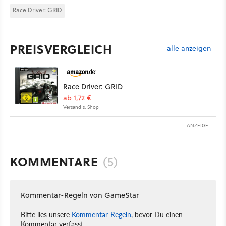
Race Driver: GRID
PREISVERGLEICH
alle anzeigen
Race Driver: GRID
ab 1,72 €
Versand s. Shop
ANZEIGE
KOMMENTARE
(5)
Kommentar-Regeln von GameStar
Bitte lies unsere
Kommentar-Regeln
, bevor Du einen
Kommentar verfasst.