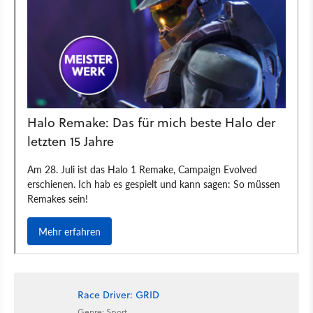
Race Driver: GRID
Genre: Sport