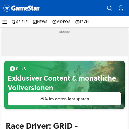
SPIELE
NEWS
VIDEOS
TECH
Exklusiver Content & monatliche
Vollversionen
25% im ersten Jahr sparen
Race Driver: GRID -