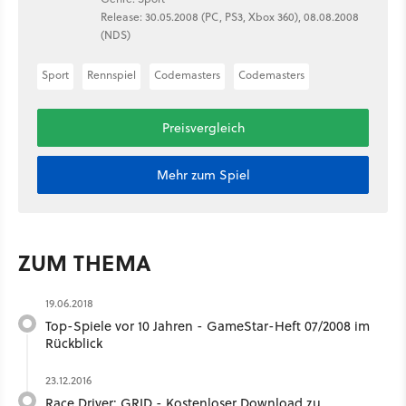
Release: 30.05.2008 (PC, PS3, Xbox 360), 08.08.2008
(NDS)
Sport
Rennspiel
Codemasters
Codemasters
Preisvergleich
Mehr zum Spiel
ZUM THEMA
19.06.2018
Top-Spiele vor 10 Jahren - GameStar-Heft 07/2008 im
Rückblick
23.12.2016
Race Driver: GRID - Kostenloser Download zu