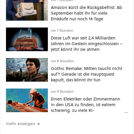
Amazon kürzt die Rückgabefrist: Ab
September habt ihr für viele
Einkäufe nur noch 14 Tage
vor 7 Stunden
Diese Luft war seit 2,4 Milliarden
Jahren im Gestein eingeschlossen –
jetzt könnt ihr sie atmen
vor 8 Stunden
Gothic Remake: Milten taucht nicht
auf? Gerade ist die Hauptquest
kaputt, das könnt ihr tun
vor 9 Stunden
Einen Elektriker oder Zimmermann
in den USA zu finden, ist extrem
schwierig: zu viele KI-
Rechenzentren
mehr anzeigen