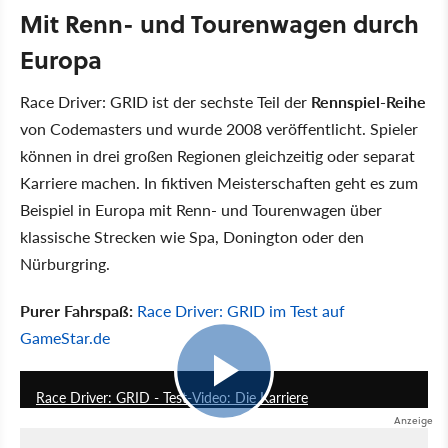
Mit Renn- und Tourenwagen durch
Europa
Race Driver: GRID ist der sechste Teil der
Rennspiel-Reihe
von Codemasters und wurde 2008 veröffentlicht. Spieler
können in drei großen Regionen gleichzeitig oder separat
Karriere machen. In fiktiven Meisterschaften geht es zum
Beispiel in Europa mit Renn- und Tourenwagen über
klassische Strecken wie Spa, Donington oder den
Nürburgring.
Purer Fahrspaß:
Race Driver: GRID im Test auf
GameStar.de
5:25
Race Driver: GRID - Test-Video: Die Karriere