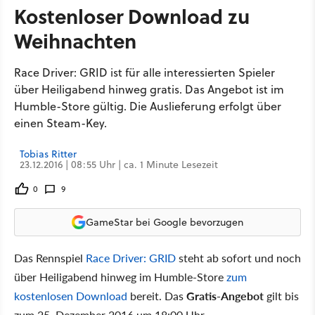
Kostenloser Download zu
Weihnachten
Race Driver: GRID ist für alle interessierten Spieler
über Heiligabend hinweg gratis. Das Angebot ist im
Humble-Store gültig. Die Auslieferung erfolgt über
einen Steam-Key.
Tobias Ritter
23.12.2016 | 08:55 Uhr | ca. 1 Minute Lesezeit
0
9
GameStar bei Google bevorzugen
Das Rennspiel
Race Driver: GRID
steht ab sofort und noch
über Heiligabend hinweg im Humble-Store
zum
kostenlosen Download
bereit. Das
Gratis-Angebot
gilt bis
zum 25. Dezember 2016 um 18:00 Uhr.