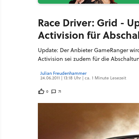
Race Driver: Grid - U
Activision für Abscha
Update: Der Anbieter GameRanger wird 
Activision sei zudem für die Abschaltu
Julian Freudenhammer
24.06.2011 | 13:18 Uhr | ca. 1 Minute Lesezeit
0
71