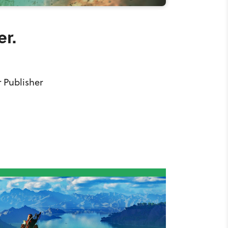
er.
 Publisher