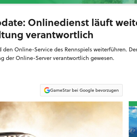
pdate: Onlinedienst läuft weit
ltung verantwortlich
den Online-Service des Rennspiels weiterführen. Der
ng der Online-Server verantwortlich gewesen.
GameStar bei Google bevorzugen