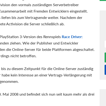
ivision den vormals zuständigen Serverbetreiber
usammenarbeit mit Fremden Entwicklern eingestellt.
 liefen bis zum Vertragsende weiter. Nachdem der
ete Activision die Server schließlich ab.
 PlayStation 3-Version des Rennspiels
Race Driver:
unden ziehen. Wie der Publisher und Entwickler
den die Online-Server für beide Plattformen abgeschaltet.
rdings nicht betroffen.
 bis zu diesem Zeitpunkt für die Online-Server zuständig
 habe kein Interesse an einer Vertrags-Verlängerung mit
z genommen.
. Mai 2008 und befindet sich nun seit kaum mehr als drei