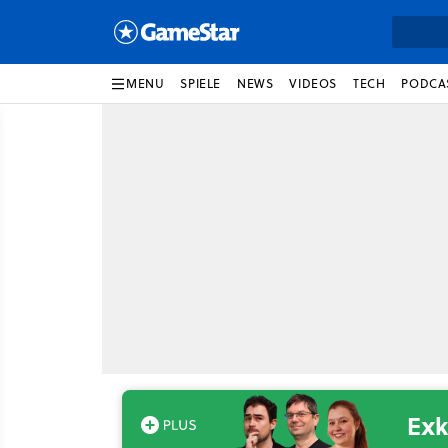
MENU
SPIELE
NEWS
VIDEOS
TECH
PODCA
Exk