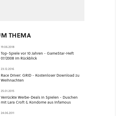
UM THEMA
19.06.2018
Top-Spiele vor 10 Jahren - GameStar-Heft
07/2008 im Rückblick
23.12.2016
Race Driver: GRID - Kostenloser Download zu
Weihnachten
25.01.2015
Verrückte Werbe-Deals in Spielen - Duschen
mit Lara Croft & Kondome aus Infamous
24.06.2011