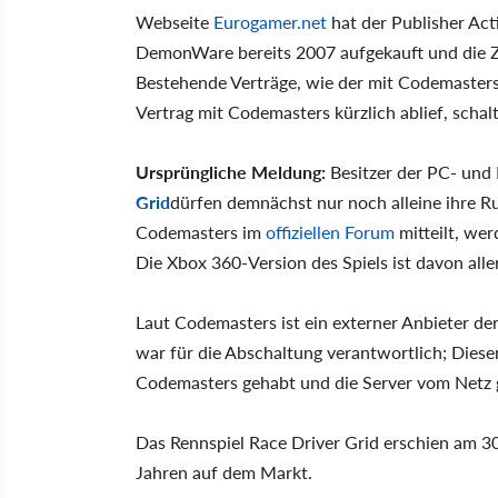
Webseite
Eurogamer.net
hat der Publisher Act
DemonWare bereits 2007 aufgekauft und die Z
Bestehende Verträge, wie der mit Codemasters
Vertrag mit Codemasters kürzlich ablief, schalt
Ursprüngliche Meldung:
Besitzer der PC- und
Grid
dürfen demnächst nur noch alleine ihre R
Codemasters im
offiziellen Forum
mitteilt, wer
Die Xbox 360-Version des Spiels ist davon alle
Laut Codemasters ist ein externer Anbieter der
war für die Abschaltung verantwortlich; Dieser
Codemasters gehabt und die Server vom Net
Das Rennspiel Race Driver Grid erschien am 30
Jahren auf dem Markt.