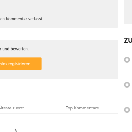
nen Kommentar verfasst.
Z
 und bewerten.
nlos registrieren
Älteste
zuerst
Top
Kommentare