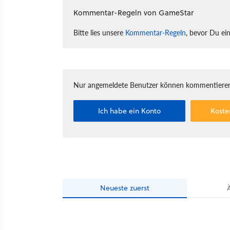
Kommentar-Regeln von GameStar
Bitte lies unsere
Kommentar-Regeln
, bevor Du ei
Nur angemeldete Benutzer können kommentieren
Ich habe ein Konto
Koste
Neueste
zuerst