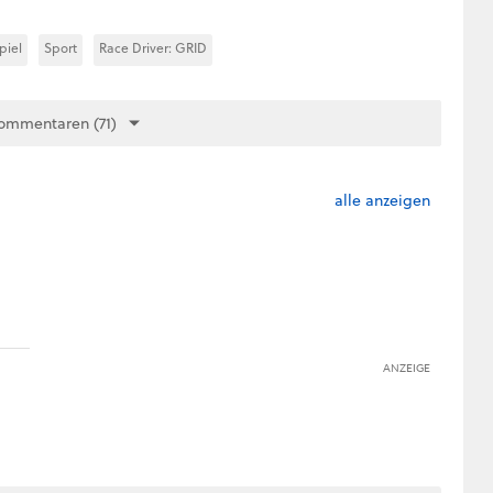
piel
Sport
Race Driver: GRID
ommentaren (71)
alle anzeigen
ANZEIGE