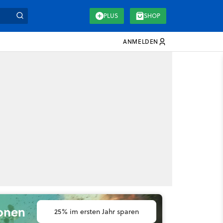
PLUS
SHOP
ANMELDEN
ionen
25% im ersten Jahr sparen